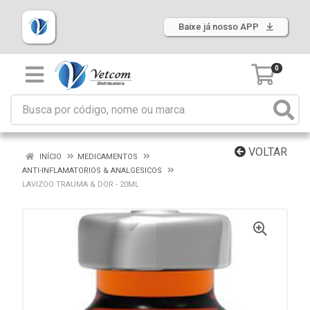
Baixe já nosso APP
0
VOLTAR
INÍCIO
MEDICAMENTOS
ANTI-INFLAMATORIOS & ANALGESICOS
LAVIZOO TRAUMA & DOR - 20ML