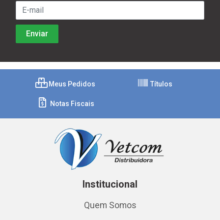
Meus Pedidos
Títulos
Notas Fiscais
Institucional
Quem Somos