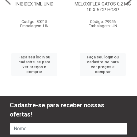
INIBIDEX 1ML UNID
MELOXIFLEX GATOS 0,2 MG
10 X 5 CP HOSP.
Código: 80215
Código: 79956
Embalagem: UN
Embalagem: UN
Faça seu login ou
Faça seu login ou
cadastre-se para
cadastre-se para
ver preços e
ver preços e
comprar
comprar
Cadastre-se para receber nossas
ofertas!