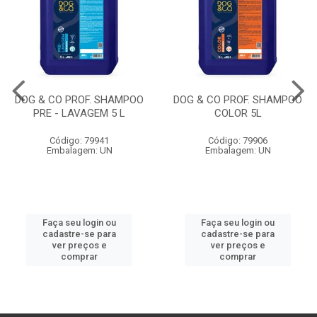
DOG & CO PROF. SHAMPOO
DOG & CO PROF. SHAMPOO
PRE - LAVAGEM 5 L
COLOR 5L
Código: 79941
Código: 79906
Embalagem: UN
Embalagem: UN
Faça seu login ou
Faça seu login ou
cadastre-se para
cadastre-se para
ver preços e
ver preços e
comprar
comprar