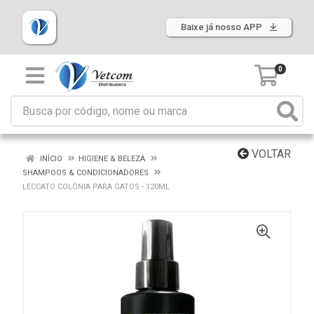
Baixe já nosso APP
0
VOLTAR
INÍCIO
HIGIENE & BELEZA
SHAMPOOS & CONDICIONADORES
LECCATO COLÔNIA PARA GATOS - 120ML