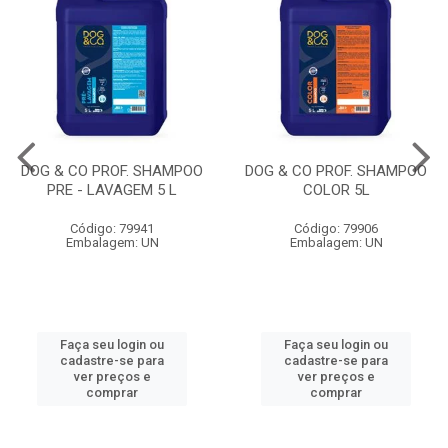
DOG & CO PROF. SHAMPOO
DOG & CO PROF. SHAMPOO
PRE - LAVAGEM 5 L
COLOR 5L
Código: 79941
Código: 79906
Embalagem: UN
Embalagem: UN
Faça seu login ou
Faça seu login ou
cadastre-se para
cadastre-se para
ver preços e
ver preços e
comprar
comprar