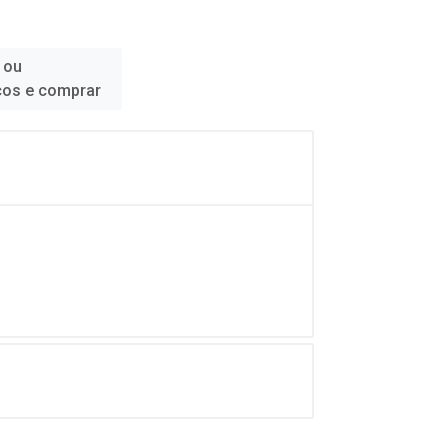
 ou
ços e comprar