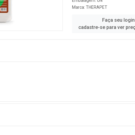
Embalagem: UN
Marca:
THERAPET
Faça seu login
cadastre-se para ver pre