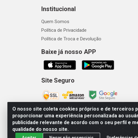
Institucional
Quem Somos
Política de Privacidade
Política de Troca e Devolução
Baixe já nosso APP
Site Seguro
O nosso site coleta cookies próprios e de terceiros 
proporcionar uma experiência personalizada ao usuár
publicidade relevante de acordo com o seu perfil e m
Vetcom Distribuidora de Rações L
qualidade do nosso site.
Aceitar
Negar não essenciais
Preferências d