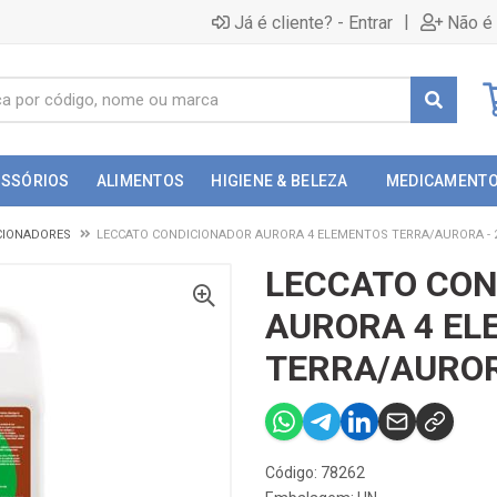
|
Já é cliente? - Entrar
Não é 
ESSÓRIOS
ALIMENTOS
HIGIENE & BELEZA
MEDICAMENT
CIONADORES
LECCATO CONDICIONADOR AURORA 4 ELEMENTOS TERRA/AURORA - 
LECCATO CON
AURORA 4 E
TERRA/AUROR
Código: 78262