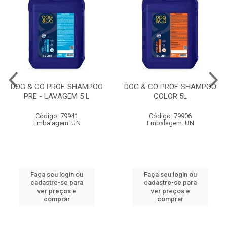
DOG & CO PROF. SHAMPOO
DOG & CO PROF. SHAMPOO
PRE - LAVAGEM 5 L
COLOR 5L
Código: 79941
Código: 79906
Embalagem: UN
Embalagem: UN
Faça seu login ou
Faça seu login ou
cadastre-se para
cadastre-se para
ver preços e
ver preços e
comprar
comprar