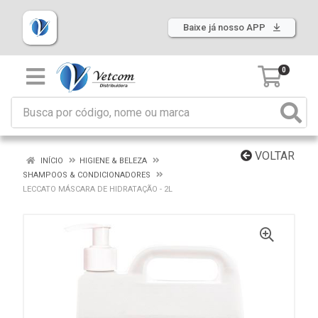
Baixe já nosso APP
0
VOLTAR
INÍCIO
HIGIENE & BELEZA
SHAMPOOS & CONDICIONADORES
LECCATO MÁSCARA DE HIDRATAÇÃO - 2L