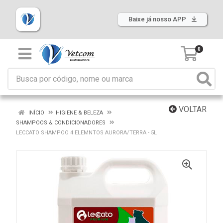
Baixe já nosso APP
0
VOLTAR
INÍCIO
HIGIENE & BELEZA
SHAMPOOS & CONDICIONADORES
LECCATO SHAMPOO 4 ELEMNTOS AURORA/TERRA - 5L