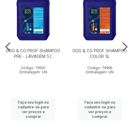
DOG & CO PROF. SHAMPOO
DOG & CO PROF. SHAMPOO
PRE - LAVAGEM 5 L
COLOR 5L
Código: 79941
Código: 79906
Embalagem: UN
Embalagem: UN
Faça seu login ou
Faça seu login ou
cadastre-se para
cadastre-se para
ver preços e
ver preços e
comprar
comprar