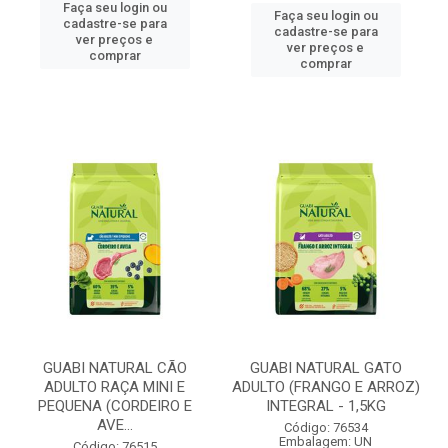
Faça seu login ou
Faça seu login ou
cadastre-se para
cadastre-se para
ver preços e
ver preços e
comprar
comprar
GUABI NATURAL CÃO
GUABI NATURAL GATO
ADULTO RAÇA MINI E
ADULTO (FRANGO E ARROZ)
PEQUENA (CORDEIRO E
INTEGRAL - 1,5KG
AVE...
Código: 76534
Embalagem: UN
Código: 76515