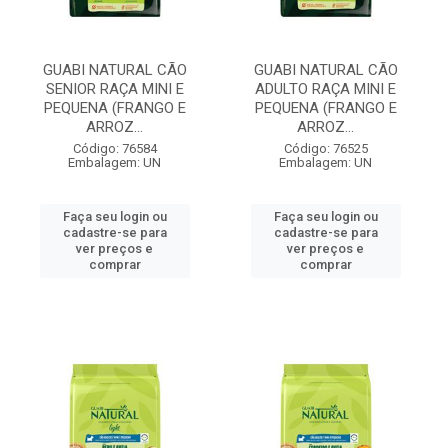
GUABI NATURAL CÃO
GUABI NATURAL CÃO
SENIOR RAÇA MINI E
ADULTO RAÇA MINI E
PEQUENA (FRANGO E
PEQUENA (FRANGO E
ARROZ...
ARROZ...
Código: 76584
Código: 76525
Embalagem: UN
Embalagem: UN
Faça seu login ou
Faça seu login ou
cadastre-se para
cadastre-se para
ver preços e
ver preços e
comprar
comprar