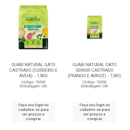
GUABI NATURAL GATO
GUABI NATURAL GATO
CASTRADO (CORDEIRO E
SENIOR CASTRADO
AVEIA) - 7,5KG
(FRANGO E ARROZ) - 7,5KG
Código: 76542
Código: 76592
Embalagem: UN
Embalagem: UN
Faça seu login ou
Faça seu login ou
cadastre-se para
cadastre-se para
ver preços e
ver preços e
comprar
comprar