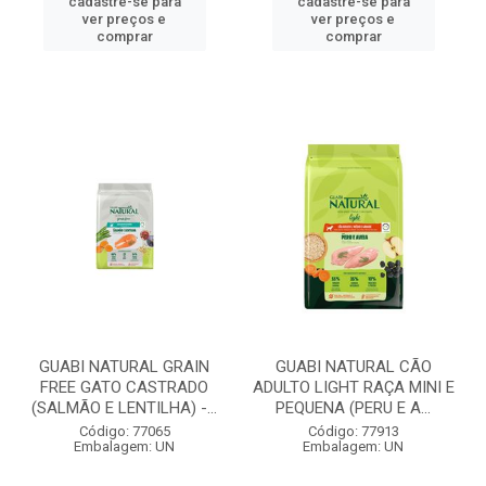
cadastre-se para
cadastre-se para
ver preços e
ver preços e
comprar
comprar
GUABI NATURAL GRAIN
GUABI NATURAL CÃO
FREE GATO CASTRADO
ADULTO LIGHT RAÇA MINI E
(SALMÃO E LENTILHA) -...
PEQUENA (PERU E A...
Código: 77065
Código: 77913
Embalagem: UN
Embalagem: UN