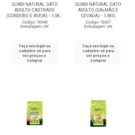
GUABI NATURAL GATO
GUABI NATURAL GATO
ADULTO CASTRADO
ADULTO (SALMÃO E
(CORDEIRO E AVEIA) - 1,5K...
CEVADA) - 1,5KG
Código: 76540
Código: 76537
Embalagem: UN
Embalagem: UN
Faça seu login ou
Faça seu login ou
cadastre-se para
cadastre-se para
ver preços e
ver preços e
comprar
comprar