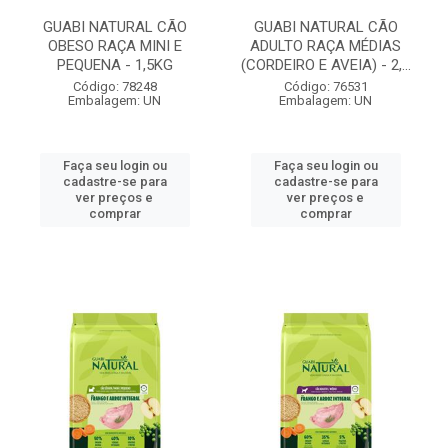
GUABI NATURAL CÃO
GUABI NATURAL CÃO
OBESO RAÇA MINI E
ADULTO RAÇA MÉDIAS
PEQUENA - 1,5KG
(CORDEIRO E AVEIA) - 2,...
Código: 78248
Código: 76531
Embalagem: UN
Embalagem: UN
Faça seu login ou
Faça seu login ou
cadastre-se para
cadastre-se para
ver preços e
ver preços e
comprar
comprar