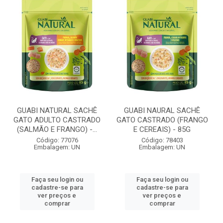
GUABI NATURAL SACHÊ
GUABI NAURAL SACHÊ
GATO ADULTO CASTRADO
GATO CASTRADO (FRANGO
(SALMÃO E FRANGO) -...
E CEREAIS) - 85G
Código: 77076
Código: 78403
Embalagem: UN
Embalagem: UN
Faça seu login ou
Faça seu login ou
cadastre-se para
cadastre-se para
ver preços e
ver preços e
comprar
comprar