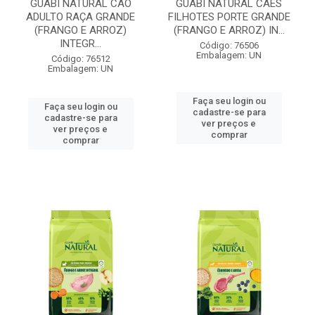
GUABI NATURAL CÃO
GUABI NATURAL CÃES
ADULTO RAÇA GRANDE
FILHOTES PORTE GRANDE
(FRANGO E ARROZ)
(FRANGO E ARROZ) IN...
INTEGR...
Código: 76506
Embalagem: UN
Código: 76512
Embalagem: UN
Faça seu login ou
Faça seu login ou
cadastre-se para
cadastre-se para
ver preços e
ver preços e
comprar
comprar