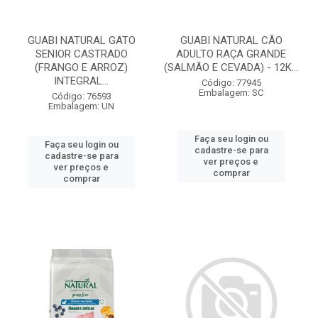
GUABI NATURAL GATO
GUABI NATURAL CÃO
SENIOR CASTRADO
ADULTO RAÇA GRANDE
(FRANGO E ARROZ)
(SALMÃO E CEVADA) - 12K...
INTEGRAL...
Código: 77945
Embalagem: SC
Código: 76593
Embalagem: UN
Faça seu login ou
Faça seu login ou
cadastre-se para
cadastre-se para
ver preços e
ver preços e
comprar
comprar