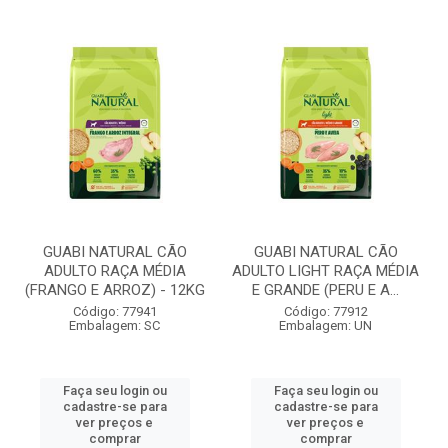
GUABI NATURAL CÃO
GUABI NATURAL CÃO
ADULTO RAÇA MÉDIA
ADULTO LIGHT RAÇA MÉDIA
(FRANGO E ARROZ) - 12KG
E GRANDE (PERU E A...
Código: 77941
Código: 77912
Embalagem: SC
Embalagem: UN
Faça seu login ou
Faça seu login ou
cadastre-se para
cadastre-se para
ver preços e
ver preços e
comprar
comprar