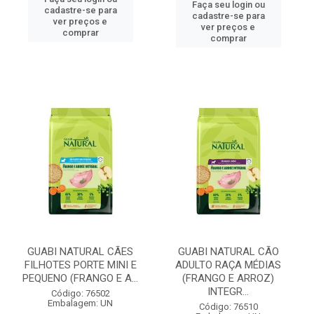
Faça seu login ou
cadastre-se para
cadastre-se para
ver preços e
ver preços e
comprar
comprar
GUABI NATURAL CÃES
GUABI NATURAL CÃO
FILHOTES PORTE MINI E
ADULTO RAÇA MÉDIAS
PEQUENO (FRANGO E A...
(FRANGO E ARROZ)
INTEGR...
Código: 76502
Embalagem: UN
Código: 76510