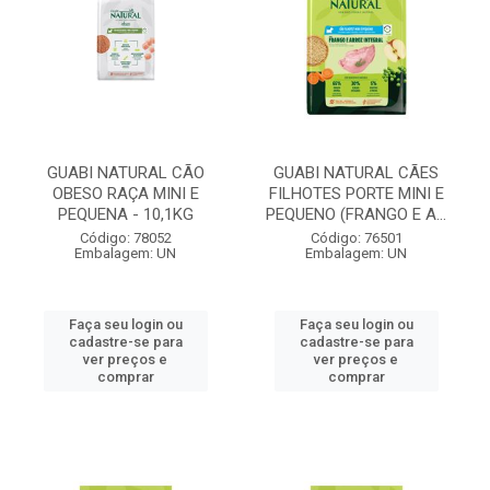
GUABI NATURAL CÃO
GUABI NATURAL CÃES
OBESO RAÇA MINI E
FILHOTES PORTE MINI E
PEQUENA - 10,1KG
PEQUENO (FRANGO E A...
Código: 78052
Código: 76501
Embalagem: UN
Embalagem: UN
Faça seu login ou
Faça seu login ou
cadastre-se para
cadastre-se para
ver preços e
ver preços e
comprar
comprar