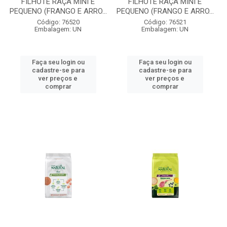
FILHOTE RAÇA MINI E
FILHOTE RAÇA MINI E
PEQUENO (FRANGO E ARRO...
PEQUENO (FRANGO E ARRO...
Código: 76520
Código: 76521
Embalagem: UN
Embalagem: UN
Faça seu login ou
Faça seu login ou
cadastre-se para
cadastre-se para
ver preços e
ver preços e
comprar
comprar