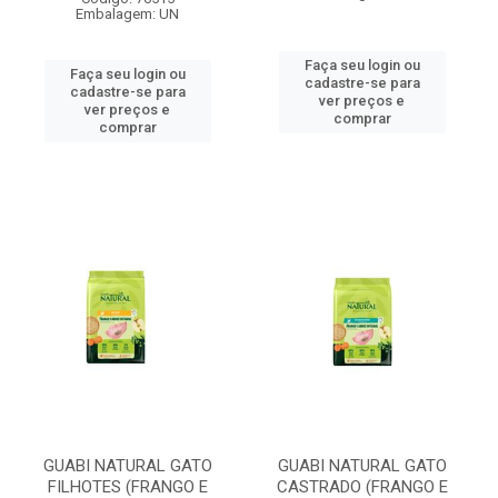
Embalagem: UN
Faça seu login ou
Faça seu login ou
cadastre-se para
cadastre-se para
ver preços e
ver preços e
comprar
comprar
GUABI NATURAL GATO
GUABI NATURAL GATO
FILHOTES (FRANGO E
CASTRADO (FRANGO E