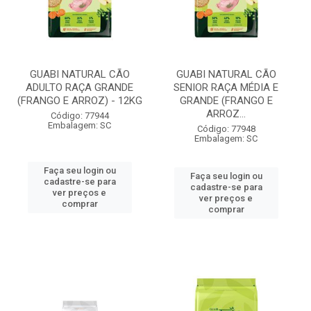
GUABI NATURAL CÃO
GUABI NATURAL CÃO
ADULTO RAÇA GRANDE
SENIOR RAÇA MÉDIA E
(FRANGO E ARROZ) - 12KG
GRANDE (FRANGO E
ARROZ...
Código: 77944
Embalagem: SC
Código: 77948
Embalagem: SC
Faça seu login ou
Faça seu login ou
cadastre-se para
cadastre-se para
ver preços e
ver preços e
comprar
comprar