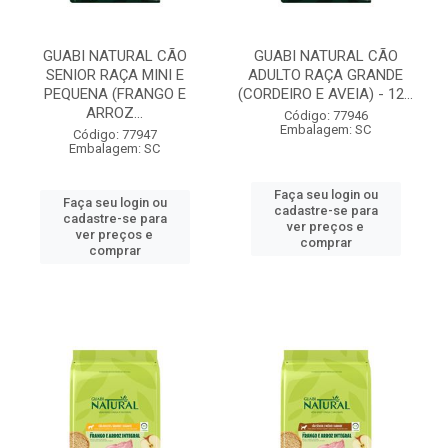
GUABI NATURAL CÃO
GUABI NATURAL CÃO
SENIOR RAÇA MINI E
ADULTO RAÇA GRANDE
PEQUENA (FRANGO E
(CORDEIRO E AVEIA) - 12...
ARROZ...
Código: 77946
Embalagem: SC
Código: 77947
Embalagem: SC
Faça seu login ou
Faça seu login ou
cadastre-se para
cadastre-se para
ver preços e
ver preços e
comprar
comprar