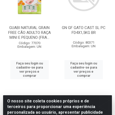
GUABI NATURAL GRAIN
GN GF GATO CAST SL PC
FREE CÃO ADULTO RAÇA
FD4X1,5KG BR
MINI E PEQUENO (FRA...
Código: 80371
Código: 77070
Embalagem: UN
Embalagem: UN
Faça seu login ou
Faça seu login ou
cadastre-se para
cadastre-se para
ver preços e
ver preços e
comprar
comprar
O nosso site coleta cookies próprios e de
terceiros para proporcionar uma experiência
personalizada ao usuário, apresentar publicidade