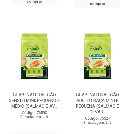
comprar
comprar
GUABI NATURAL CÃO
GUABI NATURAL CÃO
SENSITI MINI, PEQUENO E
ADULTO RAÇA MINI E
MÉDIO (SALMÃO E AV...
PEQUENA (SALMÃO E
CEVAD...
Código: 76590
Embalagem: UN
Código: 76527
Embalagem: UN