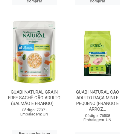
comprar
comprar
GUABI NATURAL GRAIN
GUABI NATURAL CÃO
FREE SACHÊ CÃO ADULTO
ADULTO RAÇA MINI E
(SALMÃO E FRANGO) ...
PEQUENO (FRANGO E
ARROZ...
Código: 77071
Embalagem: UN
Código: 76508
Embalagem: UN
Faça seu login ou