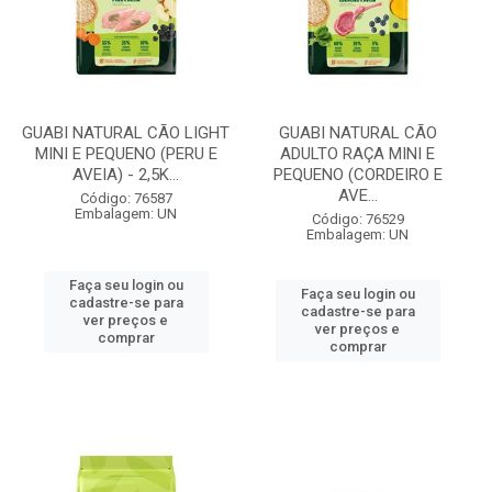
GUABI NATURAL CÃO LIGHT
GUABI NATURAL CÃO
MINI E PEQUENO (PERU E
ADULTO RAÇA MINI E
AVEIA) - 2,5K...
PEQUENO (CORDEIRO E
AVE...
Código: 76587
Embalagem: UN
Código: 76529
Embalagem: UN
Faça seu login ou
Faça seu login ou
cadastre-se para
cadastre-se para
ver preços e
ver preços e
comprar
comprar