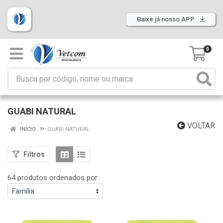
Baixe já nosso APP
0
GUABI NATURAL
VOLTAR
INÍCIO
GUABI NATURAL
Filtros
64 produtos ordenados por: