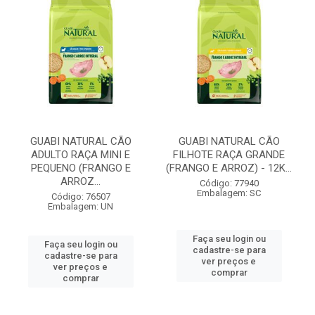
GUABI NATURAL CÃO
GUABI NATURAL CÃO
ADULTO RAÇA MINI E
FILHOTE RAÇA GRANDE
PEQUENO (FRANGO E
(FRANGO E ARROZ) - 12K...
ARROZ...
Código: 77940
Embalagem: SC
Código: 76507
Embalagem: UN
Faça seu login ou
Faça seu login ou
cadastre-se para
cadastre-se para
ver preços e
ver preços e
comprar
comprar