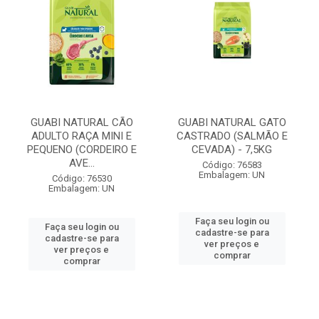
GUABI NATURAL CÃO
GUABI NATURAL GATO
ADULTO RAÇA MINI E
CASTRADO (SALMÃO E
PEQUENO (CORDEIRO E
CEVADA) - 7,5KG
AVE...
Código: 76583
Embalagem: UN
Código: 76530
Embalagem: UN
Faça seu login ou
Faça seu login ou
cadastre-se para
cadastre-se para
ver preços e
ver preços e
comprar
comprar