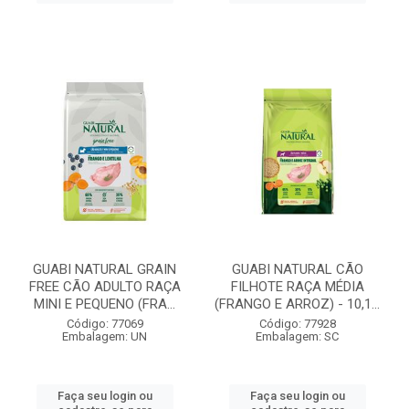
GUABI NATURAL GRAIN
GUABI NATURAL CÃO
FREE CÃO ADULTO RAÇA
FILHOTE RAÇA MÉDIA
MINI E PEQUENO (FRA...
(FRANGO E ARROZ) - 10,1...
Código: 77069
Código: 77928
Embalagem: UN
Embalagem: SC
Faça seu login ou
Faça seu login ou