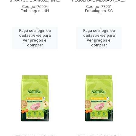
(FRANGO E ARROZ) INT...
PEQUENA E MÉDIAS (SAL...
Código: 76504
Código: 77951
Embalagem: UN
Embalagem: SC
Faça seu login ou
Faça seu login ou
cadastre-se para
cadastre-se para
ver preços e
ver preços e
comprar
comprar