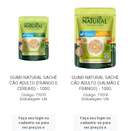
GUABI NATURAL SACHÊ
GUABI NATURAL SACHÊ
CÃO ADULTO (FRANGO E
CÃO ADULTO (SALMÃO E
CEREAIS) - 100G
FRANGO) - 100G
Código: 77073
Código: 77074
Embalagem: UN
Embalagem: UN
Faça seu login ou
Faça seu login ou
cadastre-se para
cadastre-se para
ver preços e
ver preços e