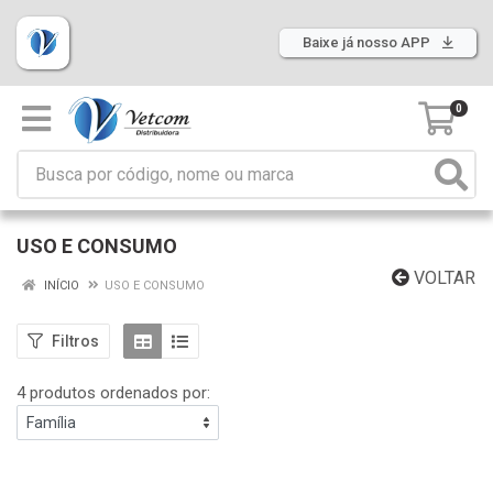
Baixe já nosso APP
0
USO E CONSUMO
VOLTAR
INÍCIO
USO E CONSUMO
Filtros
4 produtos ordenados por: