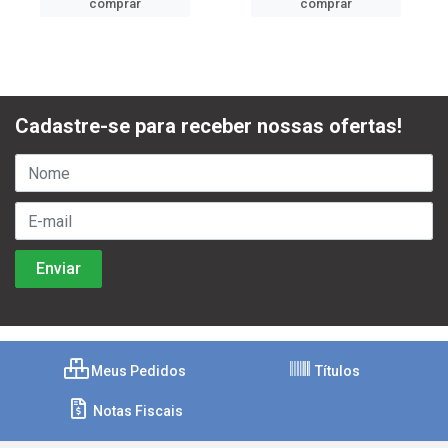
comprar
comprar
Cadastre-se para receber nossas ofertas!
Meus Pedidos
Títulos
Notas Fiscais