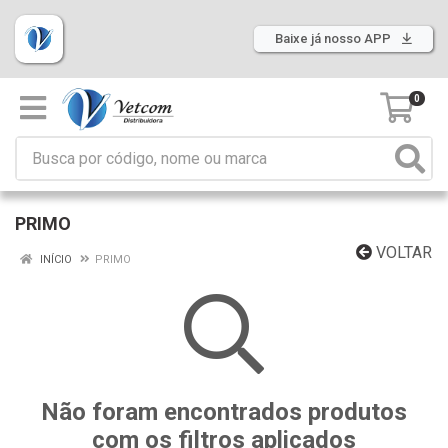
Baixe já nosso APP
0
PRIMO
VOLTAR
INÍCIO
PRIMO
Não foram encontrados produtos
com os filtros aplicados