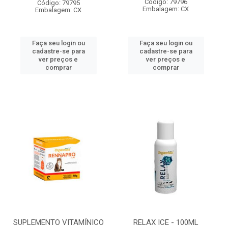
Código: 79796
Código: 79795
Embalagem: CX
Embalagem: CX
Faça seu login ou
Faça seu login ou
cadastre-se para
cadastre-se para
ver preços e
ver preços e
comprar
comprar
SUPLEMENTO VITAMÍNICO
RELAX ICE - 100ML