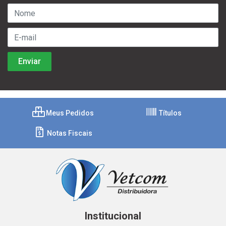
Meus Pedidos
Títulos
Notas Fiscais
Institucional