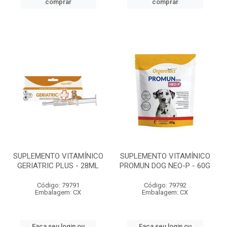
comprar
comprar
SUPLEMENTO VITAMÍNICO
SUPLEMENTO VITAMÍNICO
GERIATRIC PLUS - 28ML
PROMUN DOG NEO-P - 60G
Código: 79791
Código: 79792
Embalagem: CX
Embalagem: CX
Faça seu login ou
Faça seu login ou