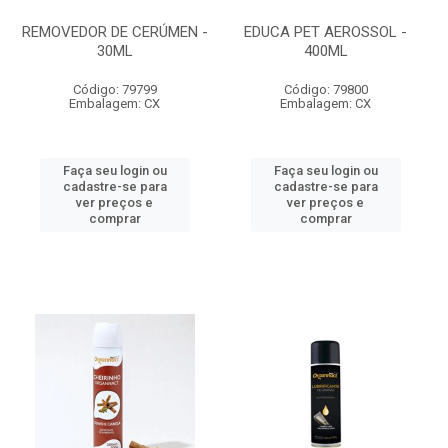
REMOVEDOR DE CERÚMEN -
EDUCA PET AEROSSOL -
30ML
400ML
Código: 79799
Código: 79800
Embalagem: CX
Embalagem: CX
Faça seu login ou
Faça seu login ou
cadastre-se para
cadastre-se para
ver preços e
ver preços e
comprar
comprar