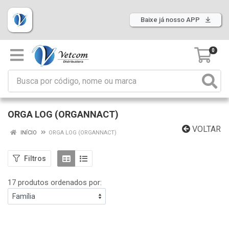
Baixe já nosso APP
0
ORGA LOG (ORGANNACT)
VOLTAR
INÍCIO
ORGA LOG (ORGANNACT)
Filtros
17 produtos ordenados por: