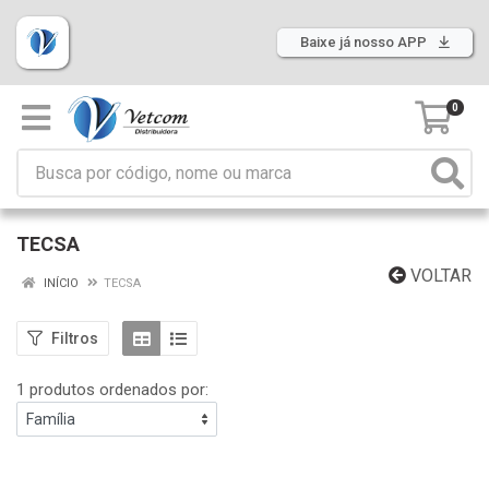
Baixe já nosso APP
0
TECSA
VOLTAR
INÍCIO
TECSA
Filtros
1 produtos ordenados por: