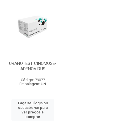
URANOTEST CINOMOSE-
ADENOVIRUS
Código: 79077
Embalagem: UN
Faça seu login ou
cadastre-se para
ver preços e
comprar