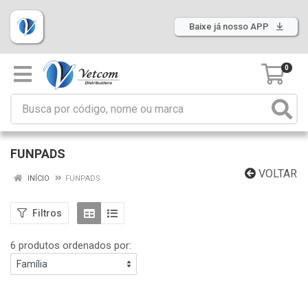
Baixe já nosso APP
0
FUNPADS
VOLTAR
INÍCIO
FUNPADS
Filtros
6 produtos ordenados por: