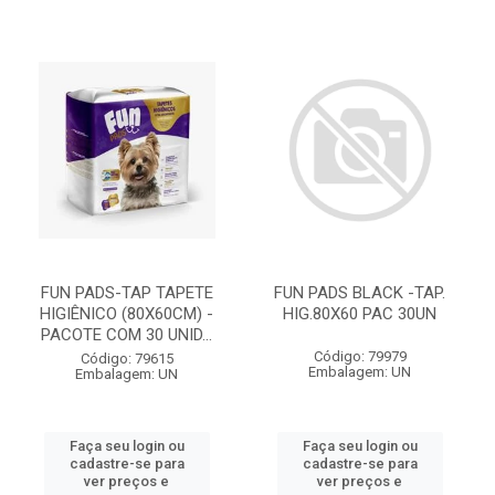
FUN PADS-TAP TAPETE
FUN PADS BLACK -TAP.
HIGIÊNICO (80X60CM) -
HIG.80X60 PAC 30UN
PACOTE COM 30 UNID...
Código: 79979
Código: 79615
Embalagem: UN
Embalagem: UN
Faça seu login ou
Faça seu login ou
cadastre-se para
cadastre-se para
ver preços e
ver preços e