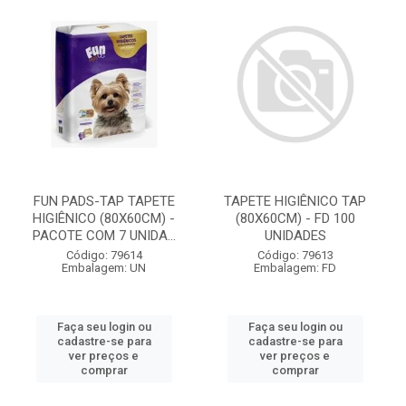
FUN PADS-TAP TAPETE
TAPETE HIGIÊNICO TAP
HIGIÊNICO (80X60CM) -
(80X60CM) - FD 100
PACOTE COM 7 UNIDA...
UNIDADES
Código: 79614
Código: 79613
Embalagem: UN
Embalagem: FD
Faça seu login ou
Faça seu login ou
cadastre-se para
cadastre-se para
ver preços e
ver preços e
comprar
comprar