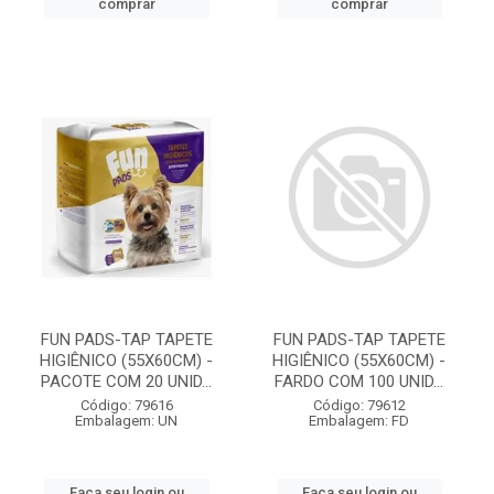
comprar
comprar
FUN PADS-TAP TAPETE
FUN PADS-TAP TAPETE
HIGIÊNICO (55X60CM) -
HIGIÊNICO (55X60CM) -
PACOTE COM 20 UNID...
FARDO COM 100 UNID...
Código: 79616
Código: 79612
Embalagem: UN
Embalagem: FD
Faça seu login ou
Faça seu login ou