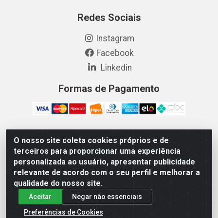
Redes Sociais
Instagram
Facebook
Linkedin
Formas de Pagamento
O nosso site coleta cookies próprios e de
Vetcom Distribuidora de Rações LTDA - Rua Maximiano
terceiros para proporcionar uma experiência
Barreto, 1040 - Barroso, Fortaleza/CE - CEP 60.863-260 -
personalizada ao usuário, apresentar publicidade
CNPJ 26.133.872/0001-11
relevante de acordo com o seu perfil e melhorar a
qualidade do nosso site.
Aceitar
Negar não essenciais
Preferências de Cookies