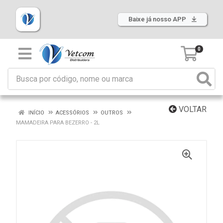
Baixe já nosso APP
0
VOLTAR
INÍCIO
ACESSÓRIOS
OUTROS
MAMADEIRA PARA BEZERRO - 2L