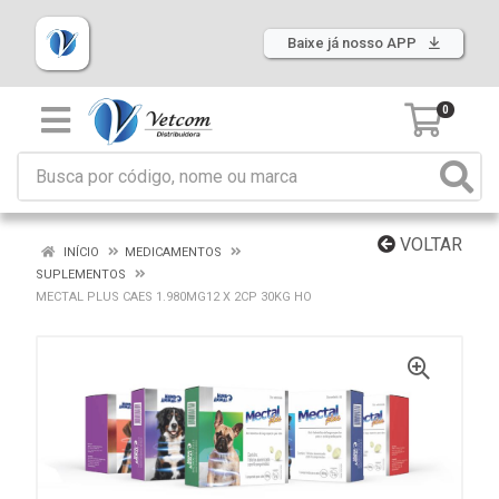
Baixe já nosso APP
0
VOLTAR
INÍCIO
MEDICAMENTOS
SUPLEMENTOS
MECTAL PLUS CAES 1.980MG12 X 2CP 30KG HO