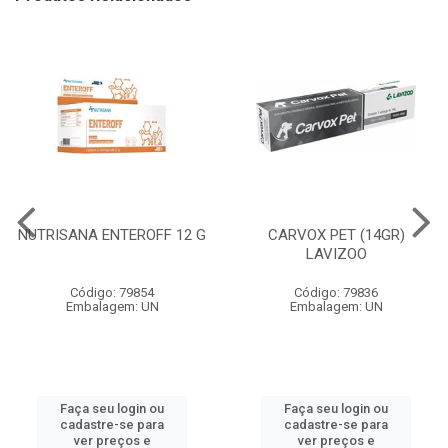
NUTRISANA ENTEROFF 12 G
CARVOX PET (14GR)
LAVIZOO
Código: 79854
Código: 79836
Embalagem: UN
Embalagem: UN
Faça seu login ou
Faça seu login ou
cadastre-se para
cadastre-se para
ver preços e
ver preços e