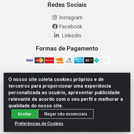
Redes Sociais
Instagram
Facebook
Linkedin
Formas de Pagamento
O nosso site coleta cookies próprios e de
Vetcom Distribuidora de Rações LTDA - Rua Maximiano
terceiros para proporcionar uma experiência
Barreto, 1040 - Barroso, Fortaleza/CE - CEP 60.863-260
personalizada ao usuário, apresentar publicidade
- CNPJ 26.133.872/0001-11
relevante de acordo com o seu perfil e melhorar a
qualidade do nosso site.
Aceitar
Negar não essenciais
Preferências de Cookies