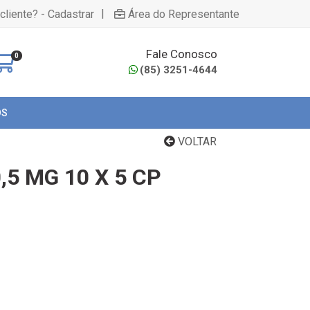
|
cliente? - Cadastrar
Área do Representante
Fale Conosco
0
(85) 3251-4644
OS
VOLTAR
,5 MG 10 X 5 CP