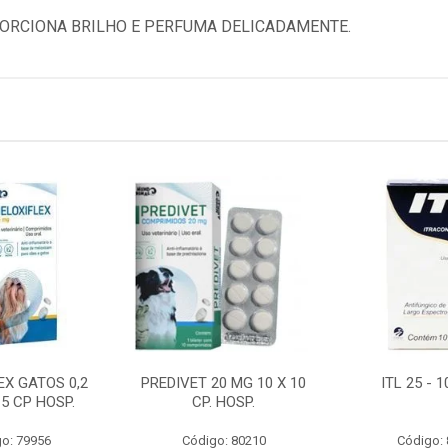
ORCIONA BRILHO E PERFUMA DELICADAMENTE.
EX GATOS 0,2
PREDIVET 20 MG 10 X 10
ITL 25 - 
 5 CP HOSP.
CP. HOSP.
o: 79956
Código: 80210
Código: