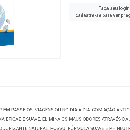
Faça seu login
cadastre-se para ver pre
 EM PASSEIOS, VIAGENS OU NO DIA A DIA. COM AÇÃO ANTIO
MA EFICAZ E SUAVE. ELIMINA OS MAUS ODORES ATRAVÉS D
DORIZANTE NATURAL. POSSUI FÓRMULA SUAVE E PH NEUTRO