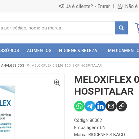
|
Já é cliente? - Entrar
Não é 
ESSÓRIOS
ALIMENTOS
HIGIENE & BELEZA
MEDICAMENT
& ANALGESICOS
MELOXIFLEX 0,5 MG 10 X 5 CP HOSPITALAR
MELOXIFLEX 0
HOSPITALAR
Código: 80002
Embalagem: UN
Marca:
BIOGENESIS BAGO