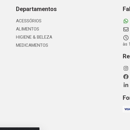
Departamentos
Fa
ACESSÓRIOS
ALIMENTOS
HIGIENE & BELEZA
às 
MEDICAMENTOS
Re
Fo