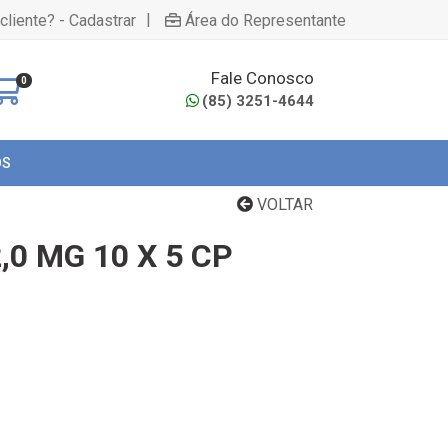
|
cliente? - Cadastrar
Área do Representante
Fale Conosco
0
(85) 3251-4644
OS
VOLTAR
,0 MG 10 X 5 CP