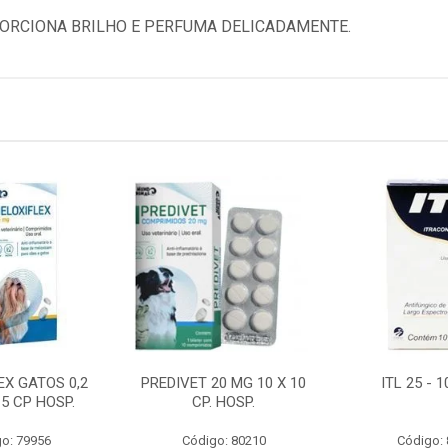
ORCIONA BRILHO E PERFUMA DELICADAMENTE.
EX GATOS 0,2
PREDIVET 20 MG 10 X 10
ITL 25 - 
 5 CP HOSP.
CP. HOSP.
o: 79956
Código: 80210
Código: