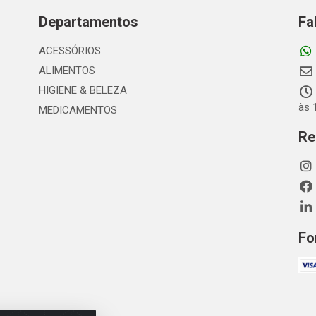
Departamentos
Fa
ACESSÓRIOS
ALIMENTOS
HIGIENE & BELEZA
às 
MEDICAMENTOS
Re
Fo