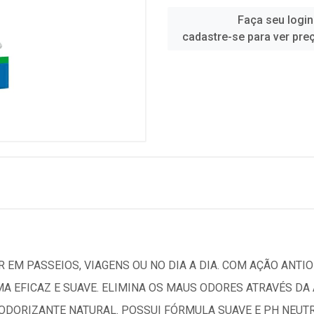
Faça seu login
cadastre-se para ver pre
 EM PASSEIOS, VIAGENS OU NO DIA A DIA. COM AÇÃO ANTIO
MA EFICAZ E SUAVE. ELIMINA OS MAUS ODORES ATRAVÉS D
DORIZANTE NATURAL. POSSUI FÓRMULA SUAVE E PH NEUTRO