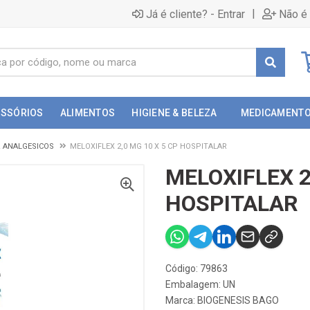
|
Já é cliente? - Entrar
Não é 
ESSÓRIOS
ALIMENTOS
HIGIENE & BELEZA
MEDICAMENT
& ANALGESICOS
MELOXIFLEX 2,0 MG 10 X 5 CP HOSPITALAR
MELOXIFLEX 2
HOSPITALAR
Código: 79863
Embalagem: UN
Marca:
BIOGENESIS BAGO