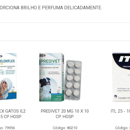
ORCIONA BRILHO E PERFUMA DELICADAMENTE.
EX GATOS 0,2
PREDIVET 20 MG 10 X 10
ITL 25 - 
 5 CP HOSP.
CP. HOSP.
o: 79956
Código: 80210
Código: