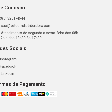
le Conosco
(85) 3251-4644
sac@vetcomdistribuidora.com
Atendimento de segunda a sexta-feira das 08h
12h e das 13h30 às 17h30
des Sociais
Instagram
Facebook
Linkedin
rmas de Pagamento