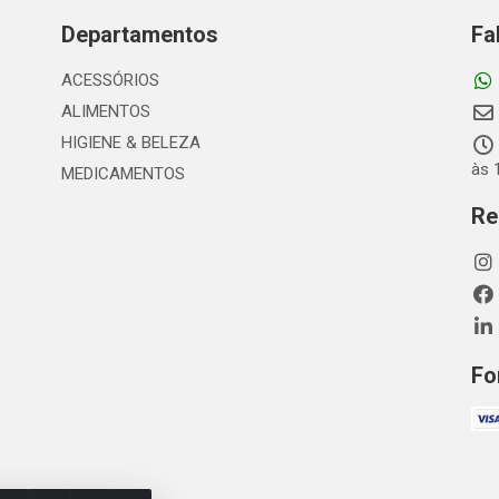
Departamentos
Fa
ACESSÓRIOS
ALIMENTOS
HIGIENE & BELEZA
às 
MEDICAMENTOS
Re
Fo