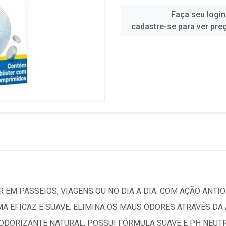
Faça seu login
cadastre-se para ver pre
 EM PASSEIOS, VIAGENS OU NO DIA A DIA. COM AÇÃO ANTIO
MA EFICAZ E SUAVE. ELIMINA OS MAUS ODORES ATRAVÉS D
DORIZANTE NATURAL. POSSUI FÓRMULA SUAVE E PH NEUTRO