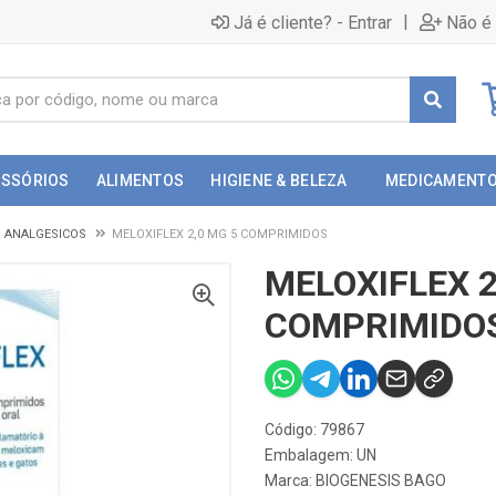
|
Já é cliente? - Entrar
Não é 
ESSÓRIOS
ALIMENTOS
HIGIENE & BELEZA
MEDICAMENT
& ANALGESICOS
MELOXIFLEX 2,0 MG 5 COMPRIMIDOS
MELOXIFLEX 2
COMPRIMIDO
Código: 79867
Embalagem: UN
Marca:
BIOGENESIS BAGO