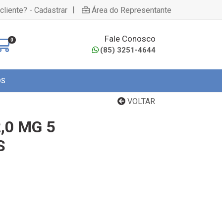
|
cliente? - Cadastrar
Área do Representante
Fale Conosco
0
(85) 3251-4644
OS
VOLTAR
,0 MG 5
S