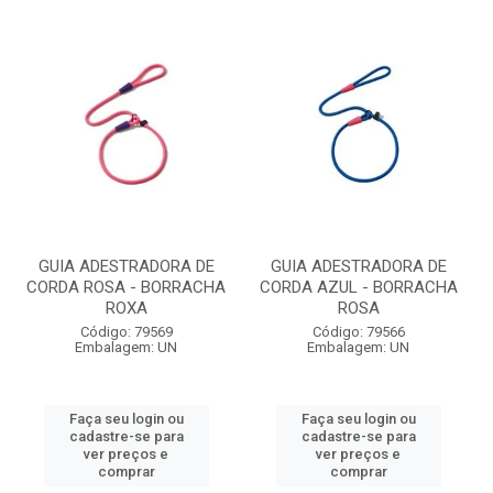
GUIA ADESTRADORA DE
GUIA ADESTRADORA DE
CORDA ROSA - BORRACHA
CORDA AZUL - BORRACHA
ROXA
ROSA
Código: 79569
Código: 79566
Embalagem: UN
Embalagem: UN
Faça seu login ou
Faça seu login ou
cadastre-se para
cadastre-se para
ver preços e
ver preços e
comprar
comprar