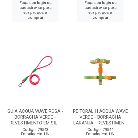
Faça seu login ou
Faça seu login ou
cadastre-se para
cadastre-se para
ver preços e
ver preços e
comprar
comprar
GUIA ACQUA WAVE ROSA -
PEITORAL H ACQUA WAVE
BORRACHA VERDE -
VERDE - BORRACHA
REVESTIMENTO EM SILI...
LARANJA - REVESTIMEN...
Código: 79543
Código: 79544
Embalagem: UN
Embalagem: UN