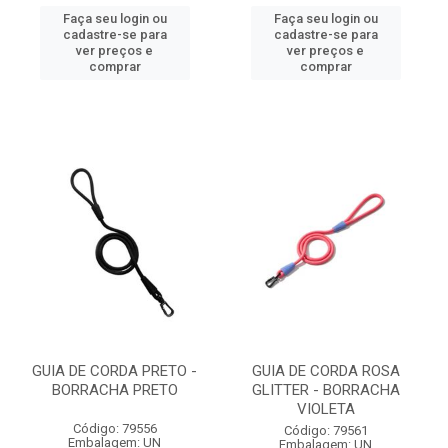
Faça seu login ou
Faça seu login ou
cadastre-se para
cadastre-se para
ver preços e
ver preços e
comprar
comprar
GUIA DE CORDA PRETO -
GUIA DE CORDA ROSA
BORRACHA PRETO
GLITTER - BORRACHA
VIOLETA
Código: 79556
Código: 79561
Embalagem: UN
Embalagem: UN