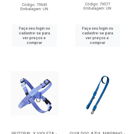
Código: 79577
Código: 79545
Embalagem: UN
Embalagem: UN
Faça seu login ou
Faça seu login ou
cadastre-se para
cadastre-se para
ver preços e
ver preços e
comprar
comprar
PEITORAL X VIOLETA -
GUIA DOG AZUL MARINHO -