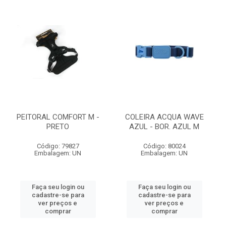
PEITORAL COMFORT M -
COLEIRA ACQUA WAVE
PRETO
AZUL - BOR. AZUL M
Código: 79827
Código: 80024
Embalagem: UN
Embalagem: UN
Faça seu login ou
Faça seu login ou
cadastre-se para
cadastre-se para
ver preços e
ver preços e
comprar
comprar