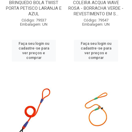
BRINQUEDO BOLA TWIST
COLEIRA ACQUA WAVE
PORTA PETISCO LARANJA E
ROSA - BORRACHA VERDE -
AZUL
REVESTIMENTO EM S...
Código: 79537
Código: 79547
Embalagem: UN
Embalagem: UN
Faça seu login ou
Faça seu login ou
cadastre-se para
cadastre-se para
ver preços e
ver preços e
comprar
comprar