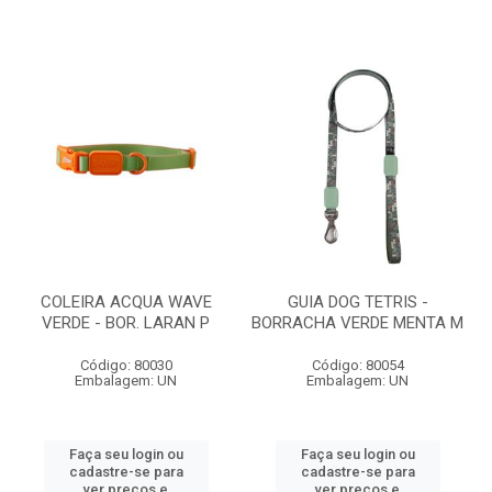
COLEIRA ACQUA WAVE
GUIA DOG TETRIS -
VERDE - BOR. LARAN P
BORRACHA VERDE MENTA M
Código: 80030
Código: 80054
Embalagem: UN
Embalagem: UN
Faça seu login ou
Faça seu login ou
cadastre-se para
cadastre-se para
ver preços e
ver preços e