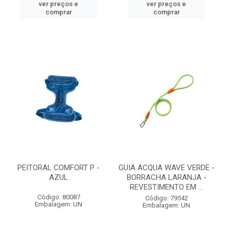
ver preços e
ver preços e
comprar
comprar
PEITORAL COMFORT P -
GUIA ACQUA WAVE VERDE -
AZUL
BORRACHA LARANJA -
REVESTIMENTO EM ...
Código: 80087
Código: 79542
Embalagem: UN
Embalagem: UN