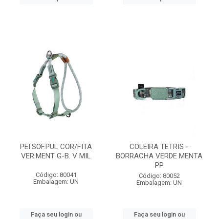
PEI.SOF.PUL COR/FITA
COLEIRA TETRIS -
VER.MENT G-B. V MIL
BORRACHA VERDE MENTA
PP
Código: 80041
Código: 80052
Embalagem: UN
Embalagem: UN
Faça seu login ou
Faça seu login ou