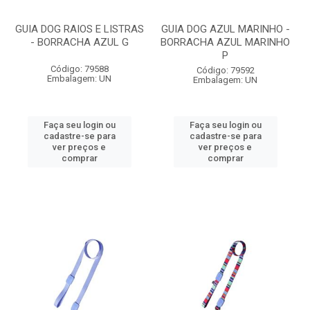
GUIA DOG RAIOS E LISTRAS
GUIA DOG AZUL MARINHO -
- BORRACHA AZUL G
BORRACHA AZUL MARINHO
P
Código: 79588
Código: 79592
Embalagem: UN
Embalagem: UN
Faça seu login ou
Faça seu login ou
cadastre-se para
cadastre-se para
ver preços e
ver preços e
comprar
comprar