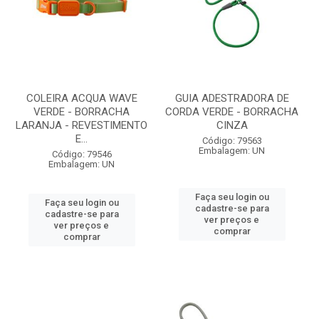
COLEIRA ACQUA WAVE
GUIA ADESTRADORA DE
VERDE - BORRACHA
CORDA VERDE - BORRACHA
LARANJA - REVESTIMENTO
CINZA
E...
Código: 79563
Embalagem: UN
Código: 79546
Embalagem: UN
Faça seu login ou
Faça seu login ou
cadastre-se para
cadastre-se para
ver preços e
ver preços e
comprar
comprar