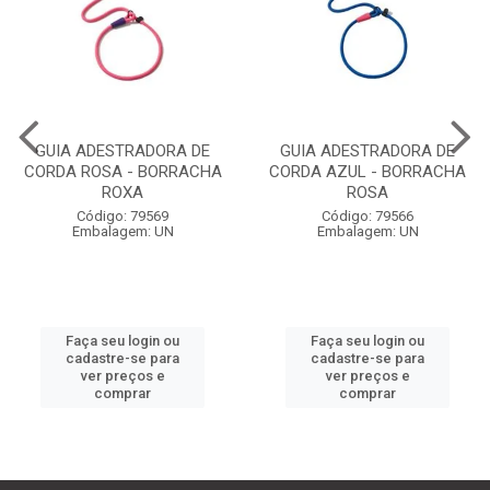
GUIA ADESTRADORA DE
GUIA ADESTRADORA DE
CORDA ROSA - BORRACHA
CORDA AZUL - BORRACHA
ROXA
ROSA
Código: 79569
Código: 79566
Embalagem: UN
Embalagem: UN
Faça seu login ou
Faça seu login ou
cadastre-se para
cadastre-se para
ver preços e
ver preços e
comprar
comprar