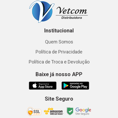
Institucional
Quem Somos
Política de Privacidade
Política de Troca e Devolução
Baixe já nosso APP
Site Seguro