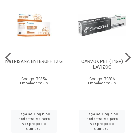
NUTRISANA ENTEROFF 12 G
CARVOX PET (14GR)
LAVIZOO
Código: 79854
Código: 79836
Embalagem: UN
Embalagem: UN
Faça seu login ou
Faça seu login ou
cadastre-se para
cadastre-se para
ver preços e
ver preços e
comprar
comprar