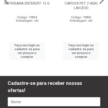
NUTRISANA ENTEROFF 12 G
CARVOX PET (14GR)
LAVIZOO
Código: 79854
Código: 79836
Embalagem: UN
Embalagem: UN
Faça seu login ou
Faça seu login ou
cadastre-se para
cadastre-se para
ver preços e
ver preços e
comprar
comprar
Cadastre-se para receber nossas
ofertas!