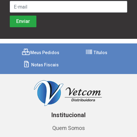
Meus Pedidos
Títulos
Notas Fiscais
Institucional
Quem Somos