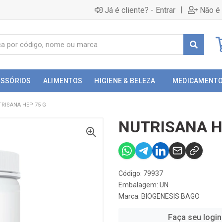
|
Já é cliente? - Entrar
Não é 
ESSÓRIOS
ALIMENTOS
HIGIENE & BELEZA
MEDICAMENT
RISANA HEP 75 G
NUTRISANA H
Código: 79937
Embalagem: UN
Marca:
BIOGENESIS BAGO
Faça seu login