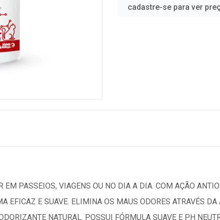
cadastre-se para ver pre
 EM PASSEIOS, VIAGENS OU NO DIA A DIA. COM AÇÃO ANTIO
MA EFICAZ E SUAVE. ELIMINA OS MAUS ODORES ATRAVÉS D
DORIZANTE NATURAL. POSSUI FÓRMULA SUAVE E PH NEUTRO