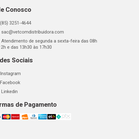
le Conosco
(85) 3251-4644
sac@vetcomdistribuidora.com
Atendimento de segunda a sexta-feira das 08h
12h e das 13h30 às 17h30
des Sociais
Instagram
Facebook
Linkedin
rmas de Pagamento