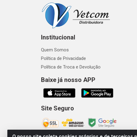
Institucional
Quem Somos
Política de Privacidade
Política de Troca e Devolução
Baixe já nosso APP
Site Seguro
O nosso site coleta cookies próprios e de terceiros 