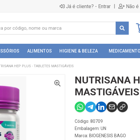
|
Já é cliente? - Entrar
Não é 
ESSÓRIOS
ALIMENTOS
HIGIENE & BELEZA
MEDICAMENT
RISANA HEP PLUS - TABLETES MASTIGÁVEIS
NUTRISANA H
MASTIGÁVEIS
Código: 80709
Embalagem: UN
Marca:
BIOGENESIS BAGO