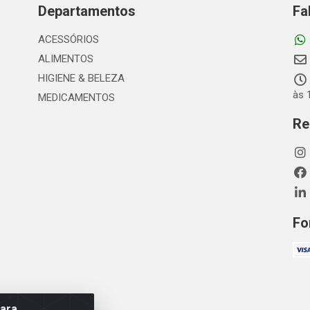
Departamentos
Fa
ACESSÓRIOS
ALIMENTOS
HIGIENE & BELEZA
às 
MEDICAMENTOS
Re
Fo
para