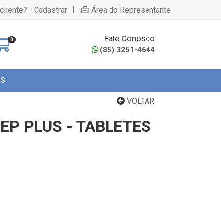
|
cliente? - Cadastrar
Área do Representante
Fale Conosco
0
(85) 3251-4644
OS
VOLTAR
EP PLUS - TABLETES