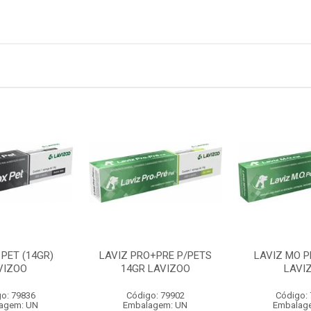
PET (14GR)
LAVIZ PRO+PRE P/PETS
LAVIZ MO P
VIZOO
14GR LAVIZOO
LAVI
o: 79836
Código: 79902
Código:
agem: UN
Embalagem: UN
Embalag