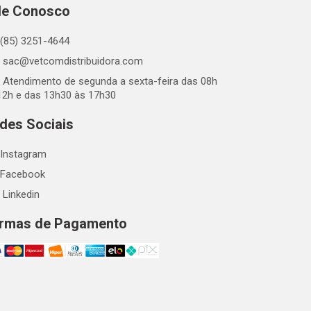
le Conosco
(85) 3251-4644
sac@vetcomdistribuidora.com
Atendimento de segunda a sexta-feira das 08h
12h e das 13h30 às 17h30
des Sociais
Instagram
Facebook
Linkedin
rmas de Pagamento