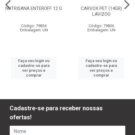
NUTRISANA ENTEROFF 12 G
CARVOX PET (14GR)
LAVIZOO
Código: 79854
Código: 79836
Embalagem: UN
Embalagem: UN
Faça seu login ou
Faça seu login ou
cadastre-se para
cadastre-se para
ver preços e
ver preços e
comprar
comprar
Cadastre-se para receber nossas
ofertas!