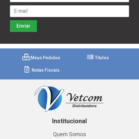
Meus Pedidos
Títulos
Notas Fiscais
Institucional
Quem Somos