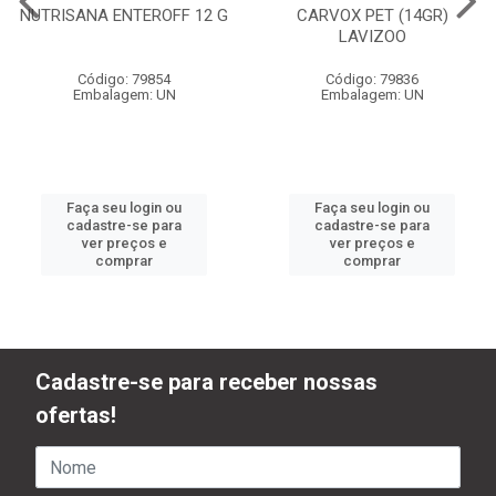
NUTRISANA ENTEROFF 12 G
CARVOX PET (14GR)
LAVIZOO
Código: 79854
Código: 79836
Embalagem: UN
Embalagem: UN
Faça seu login ou
Faça seu login ou
cadastre-se para
cadastre-se para
ver preços e
ver preços e
comprar
comprar
Cadastre-se para receber nossas
ofertas!