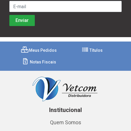
Meus Pedidos
Títulos
Notas Fiscais
Institucional
Quem Somos