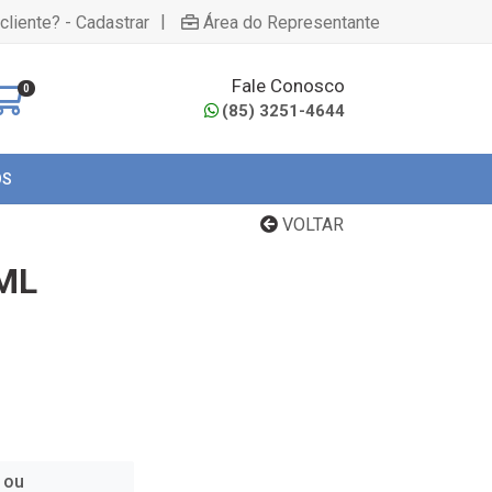
|
cliente? - Cadastrar
Área do Representante
Fale Conosco
0
(85) 3251-4644
OS
VOLTAR
ML
 ou