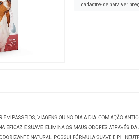
cadastre-se para ver pre
 EM PASSEIOS, VIAGENS OU NO DIA A DIA. COM AÇÃO ANTIO
MA EFICAZ E SUAVE. ELIMINA OS MAUS ODORES ATRAVÉS D
DORIZANTE NATURAL. POSSUI FÓRMULA SUAVE E PH NEUTRO