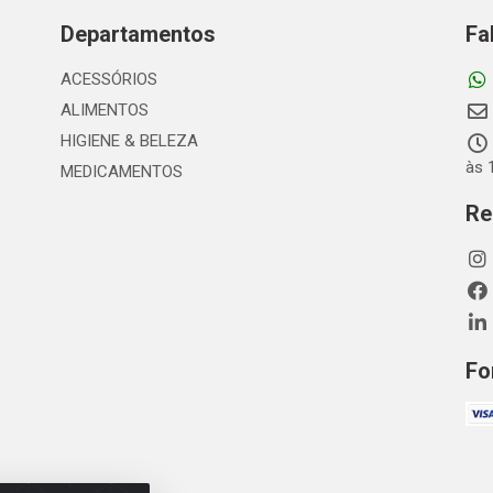
Departamentos
Fa
ACESSÓRIOS
ALIMENTOS
HIGIENE & BELEZA
às 
MEDICAMENTOS
Re
Fo