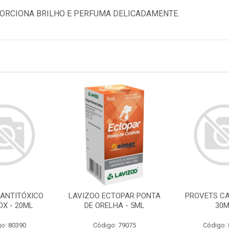
ORCIONA BRILHO E PERFUMA DELICADAMENTE.
 ANTITÓXICO
LAVIZOO ECTOPAR PONTA
PROVETS CA
OX - 20ML
DE ORELHA - 5ML
30
o: 80390
Código: 79075
Código: