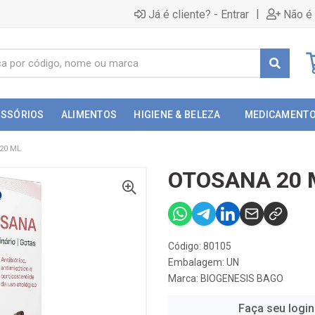
|
Já é cliente? - Entrar
Não é 
ESSÓRIOS
ALIMENTOS
HIGIENE & BELEZA
MEDICAMENT
20 ML
OTOSANA 20 
Código: 80105
Embalagem: UN
Marca:
BIOGENESIS BAGO
Faça seu login