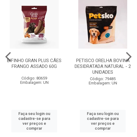
BIFINHO GRAN PLUS CÃES
PETISCO ORELHA BOVINA
FRANGO ASSADO 60G
DESIDRATADA NATURAL - 2
UNIDADES
Código: 80659
Código: 79485
Embalagem: UN
Embalagem: UN
Faça seu login ou
Faça seu login ou
cadastre-se para
cadastre-se para
ver preços e
ver preços e
comprar
comprar