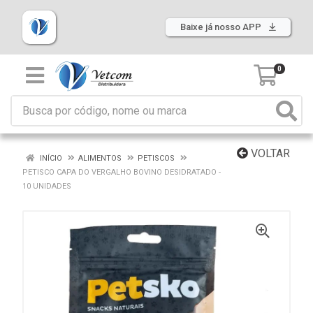
Baixe já nosso APP
0
VOLTAR
INÍCIO
ALIMENTOS
PETISCOS
PETISCO CAPA DO VERGALHO BOVINO DESIDRATADO -
10 UNIDADES