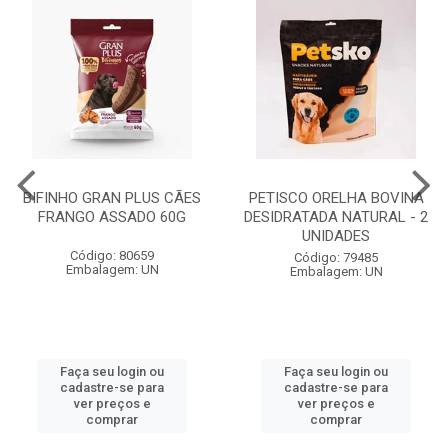
BIFINHO GRAN PLUS CÃES
PETISCO ORELHA BOVINA
FRANGO ASSADO 60G
DESIDRATADA NATURAL - 2
UNIDADES
Código: 80659
Código: 79485
Embalagem: UN
Embalagem: UN
Faça seu login ou
Faça seu login ou
cadastre-se para
cadastre-se para
ver preços e
ver preços e
comprar
comprar