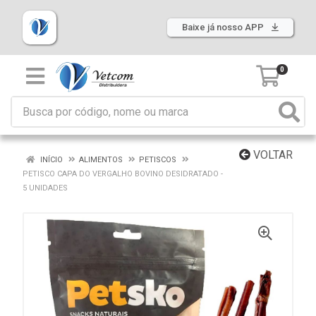
Baixe já nosso APP
0
VOLTAR
INÍCIO
ALIMENTOS
PETISCOS
PETISCO CAPA DO VERGALHO BOVINO DESIDRATADO -
5 UNIDADES