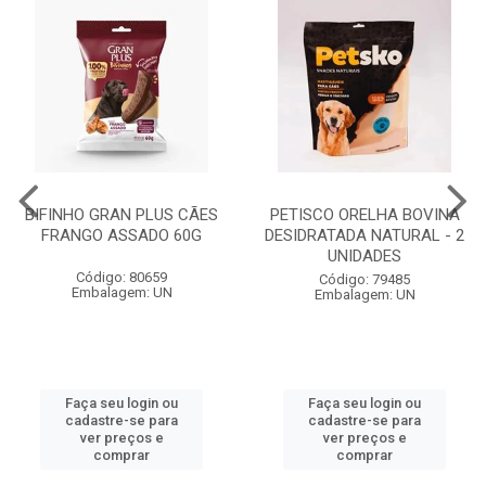
BIFINHO GRAN PLUS CÃES
PETISCO ORELHA BOVINA
FRANGO ASSADO 60G
DESIDRATADA NATURAL - 2
UNIDADES
Código: 80659
Código: 79485
Embalagem: UN
Embalagem: UN
Faça seu login ou
Faça seu login ou
cadastre-se para
cadastre-se para
ver preços e
ver preços e
comprar
comprar