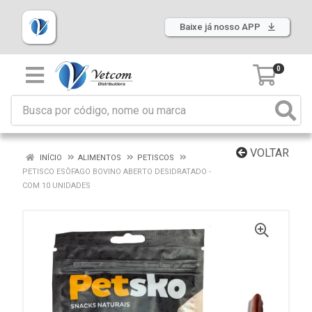
Baixe já nosso APP
0
VOLTAR
INÍCIO
ALIMENTOS
PETISCOS
PETISCO ESÔFAGO BOVINO ABERTO DESIDRATADO -
COM 10 UNIDADES