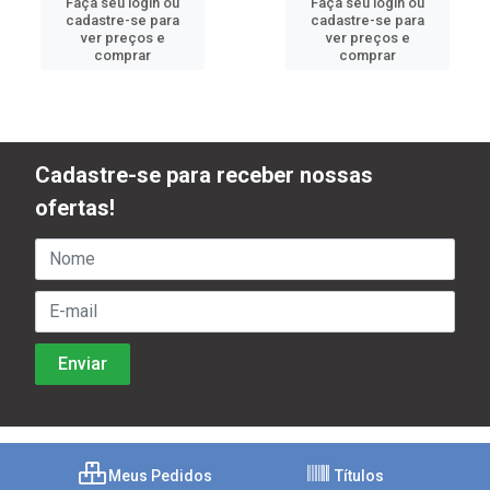
Faça seu login ou
Faça seu login ou
cadastre-se para
cadastre-se para
ver preços e
ver preços e
comprar
comprar
Cadastre-se para receber nossas
ofertas!
Meus Pedidos
Títulos