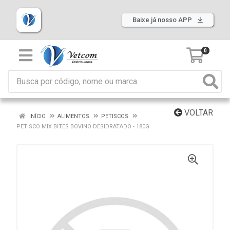
Baixe já nosso APP
0
VOLTAR
INÍCIO
ALIMENTOS
PETISCOS
PETISCO MIX BITES BOVINO DESIDRATADO - 180G