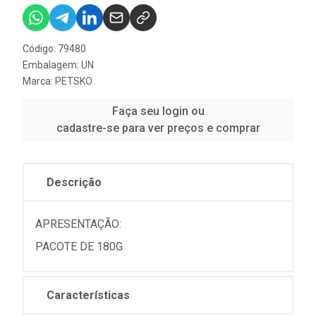
Código: 79480
Embalagem: UN
Marca:
PETSKO
Faça seu login ou
cadastre-se para ver preços e comprar
Descrição
APRESENTAÇÃO:
PACOTE DE 180G
Características