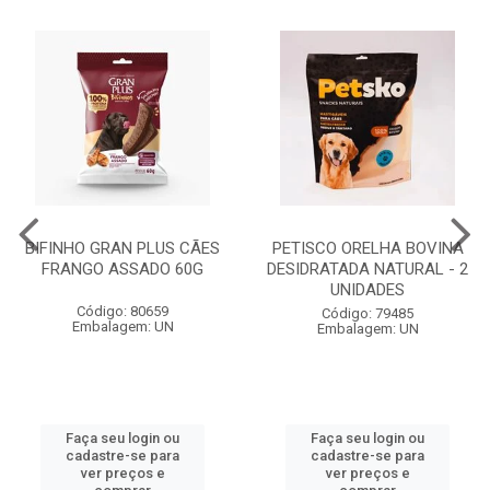
BIFINHO GRAN PLUS CÃES
PETISCO ORELHA BOVINA
FRANGO ASSADO 60G
DESIDRATADA NATURAL - 2
UNIDADES
Código: 80659
Código: 79485
Embalagem: UN
Embalagem: UN
Faça seu login ou
Faça seu login ou
cadastre-se para
cadastre-se para
ver preços e
ver preços e