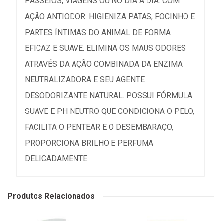
PASSEIOS, VIAGENS OU NO DIA A DIA. COM
AÇÃO ANTIODOR. HIGIENIZA PATAS, FOCINHO E
PARTES ÍNTIMAS DO ANIMAL DE FORMA
EFICAZ E SUAVE. ELIMINA OS MAUS ODORES
ATRAVÉS DA AÇÃO COMBINADA DA ENZIMA
NEUTRALIZADORA E SEU AGENTE
DESODORIZANTE NATURAL. POSSUI FÓRMULA
SUAVE E PH NEUTRO QUE CONDICIONA O PELO,
FACILITA O PENTEAR E O DESEMBARAÇO,
PROPORCIONA BRILHO E PERFUMA
DELICADAMENTE.
Produtos Relacionados