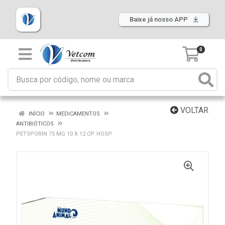
Baixe já nosso APP
0
VOLTAR
INÍCIO
MEDICAMENTOS
ANTIBIÓTICOS
PETSPORIN 75 MG 10 X 12 CP. HOSP.