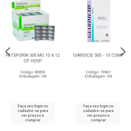
PETSPORIN 300 MG 10 X 12
GIARDICID 500 - 10 COMP
CP. HOSP.
Código: 80005
Código: 79967
Embalagem: UN
Embalagem: UN
Faça seu login ou
Faça seu login ou
cadastre-se para
cadastre-se para
ver preços e
ver preços e
comprar
comprar