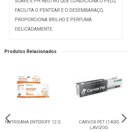
SUAVE E PH NEUTRO QUE CONDICIONA O PELO,
FACILITA O PENTEAR E O DESEMBARAÇO,
PROPORCIONA BRILHO E PERFUMA
DELICADAMENTE.
Produtos Relacionados
NUTRISANA ENTEROFF 12 G
CARVOX PET (14GR)
LAVIZOO