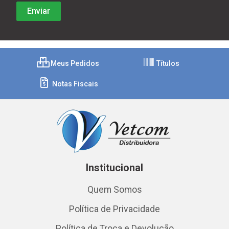
Meus Pedidos
Títulos
Notas Fiscais
Institucional
Quem Somos
Política de Privacidade
Política de Troca e Devolução