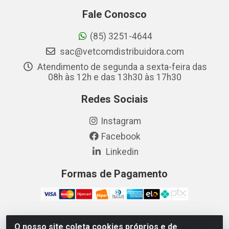
Fale Conosco
(85) 3251-4644
sac@vetcomdistribuidora.com
Atendimento de segunda a sexta-feira das
08h às 12h e das 13h30 às 17h30
Redes Sociais
Instagram
Facebook
Linkedin
Formas de Pagamento
O nosso site coleta cookies próprios e de