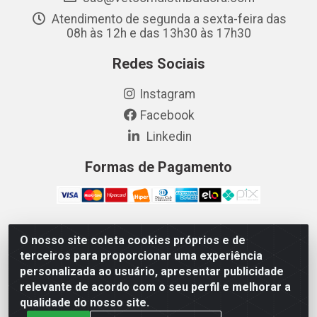
Atendimento de segunda a sexta-feira das
08h às 12h e das 13h30 às 17h30
Redes Sociais
Instagram
Facebook
Linkedin
Formas de Pagamento
O nosso site coleta cookies próprios e de
Vetcom Distribuidora de Rações LTDA - Rua Maximiano
terceiros para proporcionar uma experiência
Barreto, 1040 - Barroso, Fortaleza/CE - CEP 60.863-260
personalizada ao usuário, apresentar publicidade
- CNPJ 26.133.872/0001-11
relevante de acordo com o seu perfil e melhorar a
qualidade do nosso site.