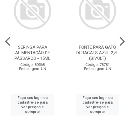
SERINGA PARA
FONTE PARA GATO
ALIMENTAÇÃO DE
DURACATS AZUL 2,5L
PÁSSAROS - 15ML
(BIVOLT)
Código: 80568
Código: 78781
Embalagem: UN
Embalagem: UN
Faça seu login ou
Faça seu login ou
cadastre-se para
cadastre-se para
ver preços e
ver preços e
comprar
comprar