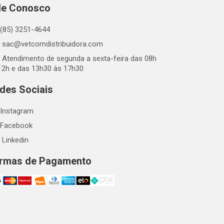
le Conosco
(85) 3251-4644
sac@vetcomdistribuidora.com
Atendimento de segunda a sexta-feira das 08h
12h e das 13h30 às 17h30
des Sociais
Instagram
Facebook
Linkedin
rmas de Pagamento