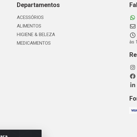
Departamentos
Fa
ACESSÓRIOS
ALIMENTOS
HIGIENE & BELEZA
às 
MEDICAMENTOS
Re
Fo
para