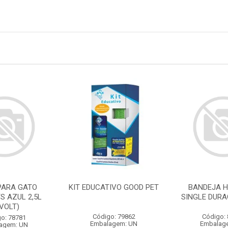
PARA GATO
KIT EDUCATIVO GOOD PET
BANDEJA H
S AZUL 2,5L
SINGLE DURA
IVOLT)
Código: 79862
Código:
o: 78781
Embalagem: UN
Embalag
agem: UN