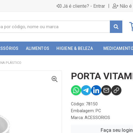
|
Já é cliente? - Entrar
Não é 
ESSÓRIOS
ALIMENTOS
HIGIENE & BELEZA
MEDICAMENT
INA PLÁSTICO
PORTA VITAM
Código: 78150
Embalagem: PC
Marca:
ACESSORIOS
Faça seu login