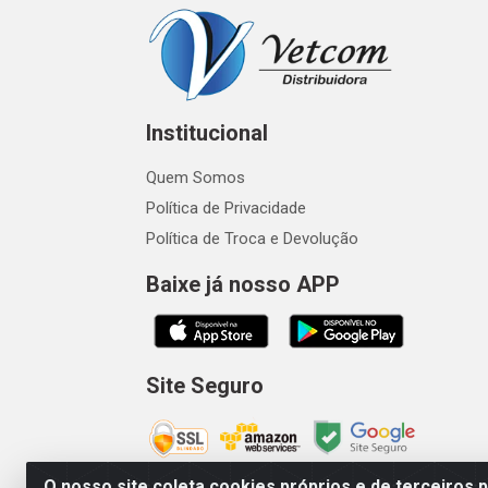
Institucional
Quem Somos
Política de Privacidade
Política de Troca e Devolução
Baixe já nosso APP
Site Seguro
O nosso site coleta cookies próprios e de terceiros 