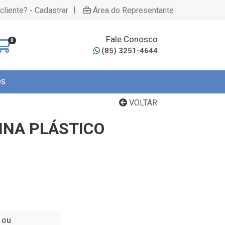
|
cliente? - Cadastrar
Área do Representante
Fale Conosco
0
(85) 3251-4644
OS
VOLTAR
INA PLÁSTICO
 ou