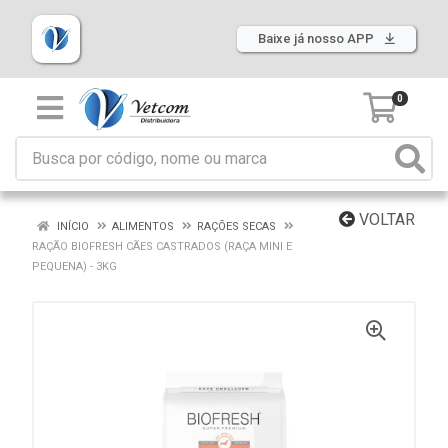
Baixe já nosso APP
0
VOLTAR
INÍCIO
ALIMENTOS
RAÇÕES SECAS
RAÇÃO BIOFRESH CÃES CASTRADOS (RAÇA MINI E
PEQUENA) - 3KG