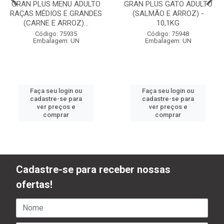
GRAN PLUS MENU ADULTO
GRAN PLUS GATO ADULTO
RAÇAS MÉDIOS E GRANDES
(SALMÃO E ARROZ) -
(CARNE E ARROZ)...
10,1KG
Código: 75935
Código: 75948
Embalagem: UN
Embalagem: UN
Faça seu login ou
Faça seu login ou
cadastre-se para
cadastre-se para
ver preços e
ver preços e
comprar
comprar
Cadastre-se para receber nossas
ofertas!