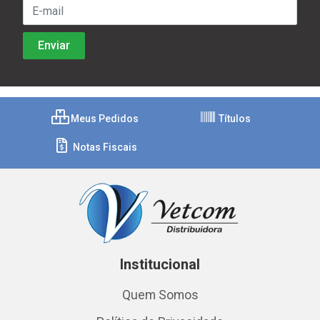
Meus Pedidos
Títulos
Notas Fiscais
Institucional
Quem Somos