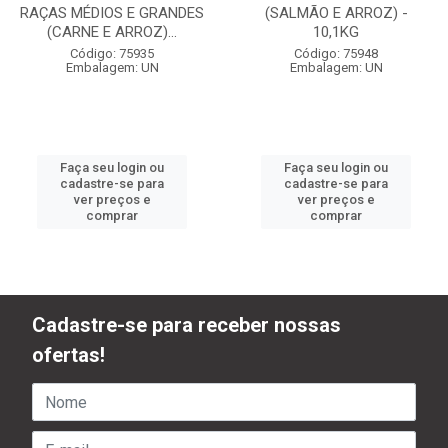
RAÇAS MÉDIOS E GRANDES
(SALMÃO E ARROZ) -
(CARNE E ARROZ)...
10,1KG
Código: 75935
Código: 75948
Embalagem: UN
Embalagem: UN
Faça seu login ou
Faça seu login ou
cadastre-se para
cadastre-se para
ver preços e
ver preços e
comprar
comprar
Cadastre-se para receber nossas
ofertas!