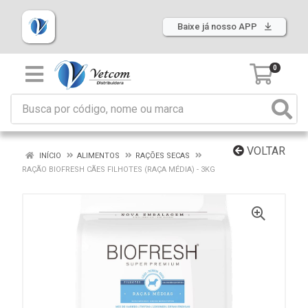
Baixe já nosso APP
0
VOLTAR
INÍCIO
ALIMENTOS
RAÇÕES SECAS
RAÇÃO BIOFRESH CÃES FILHOTES (RAÇA MÉDIA) - 3KG