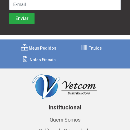
Meus Pedidos
Títulos
Notas Fiscais
Institucional
Quem Somos