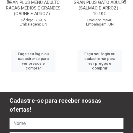
GRAN PLUS MENU ADULTO
GRAN PLUS GATO ADULTO
RAÇAS MÉDIOS E GRANDES
(SALMÃO E ARROZ) -
(CARNE E ARROZ)...
10,1KG
Código: 75935
Código: 75948
Embalagem: UN
Embalagem: UN
Faça seu login ou
Faça seu login ou
cadastre-se para
cadastre-se para
ver preços e
ver preços e
comprar
comprar
Cadastre-se para receber nossas
ofertas!