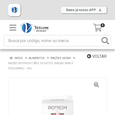
Baixe já nosso APP
0
VOLTAR
INÍCIO
ALIMENTOS
RAÇÕES SECAS
RAÇÃO BIOFRESH CÃES FILHOTES (RAÇAS MINI E
PEQUENAS) - 1KG