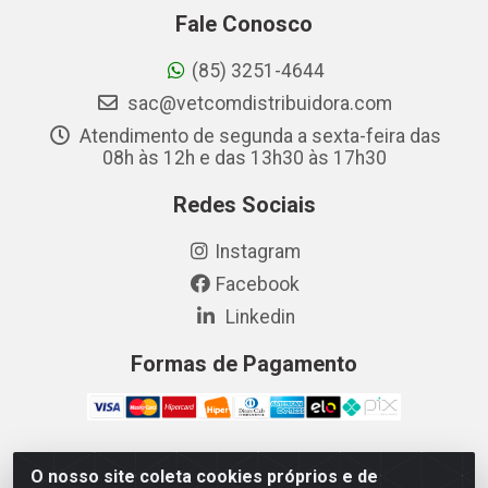
Fale Conosco
(85) 3251-4644
sac@vetcomdistribuidora.com
Atendimento de segunda a sexta-feira das
08h às 12h e das 13h30 às 17h30
Redes Sociais
Instagram
Facebook
Linkedin
Formas de Pagamento
O nosso site coleta cookies próprios e de