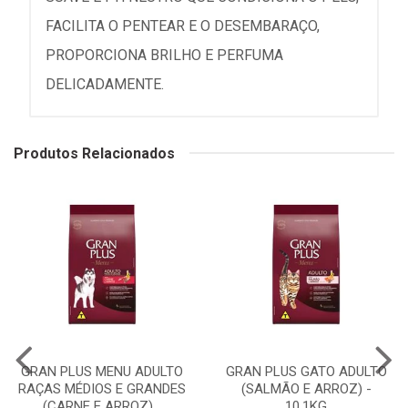
FACILITA O PENTEAR E O DESEMBARAÇO,
PROPORCIONA BRILHO E PERFUMA
DELICADAMENTE.
Produtos Relacionados
GRAN PLUS MENU ADULTO
GRAN PLUS GATO ADULTO
RAÇAS MÉDIOS E GRANDES
(SALMÃO E ARROZ) -
(CARNE E ARROZ)...
10,1KG