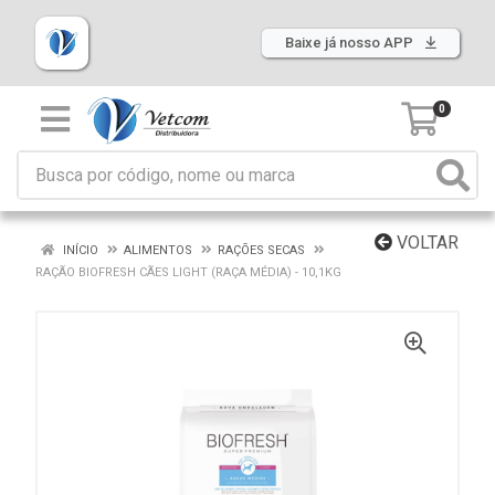
Baixe já nosso APP
0
VOLTAR
INÍCIO
ALIMENTOS
RAÇÕES SECAS
RAÇÃO BIOFRESH CÃES LIGHT (RAÇA MÉDIA) - 10,1KG