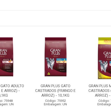
 GATO ADULTO
GRAN PLUS GATO
GRAN PLUS 
 E ARROZ) -
CASTRADOS (FRANGO E
CASTRADOS 
0,1KG
ARROZ) - 10,1KG
ARROZ) -
o: 75948
Código: 75952
Código:
agem: UN
Embalagem: UN
Embalag