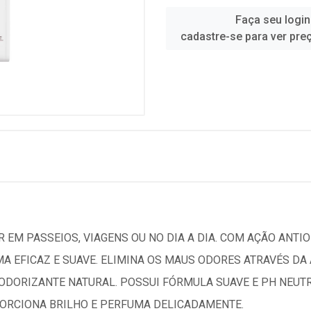
Faça seu login
cadastre-se para ver pre
 EM PASSEIOS, VIAGENS OU NO DIA A DIA. COM AÇÃO ANTIO
MA EFICAZ E SUAVE. ELIMINA OS MAUS ODORES ATRAVÉS D
DORIZANTE NATURAL. POSSUI FÓRMULA SUAVE E PH NEUTRO
ORCIONA BRILHO E PERFUMA DELICADAMENTE.