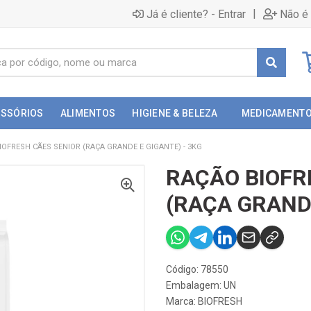
|
Já é cliente? - Entrar
Não é 
ESSÓRIOS
ALIMENTOS
HIGIENE & BELEZA
MEDICAMENT
IOFRESH CÃES SENIOR (RAÇA GRANDE E GIGANTE) - 3KG
RAÇÃO BIOFR
(RAÇA GRANDE
Código: 78550
Embalagem: UN
Marca:
BIOFRESH