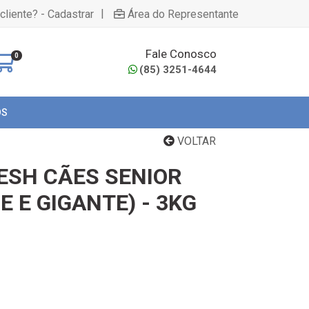
|
cliente? - Cadastrar
Área do Representante
Fale Conosco
0
(85) 3251-4644
OS
VOLTAR
ESH CÃES SENIOR
 E GIGANTE) - 3KG