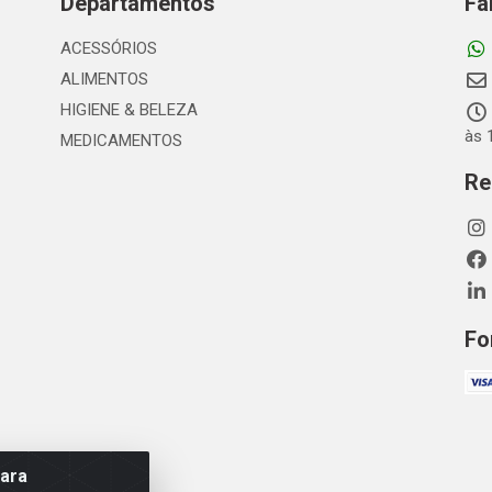
Departamentos
Fa
ACESSÓRIOS
ALIMENTOS
HIGIENE & BELEZA
às 
MEDICAMENTOS
Re
Fo
para