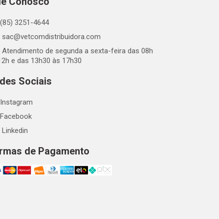
le Conosco
(85) 3251-4644
sac@vetcomdistribuidora.com
Atendimento de segunda a sexta-feira das 08h
12h e das 13h30 às 17h30
des Sociais
Instagram
Facebook
Linkedin
rmas de Pagamento