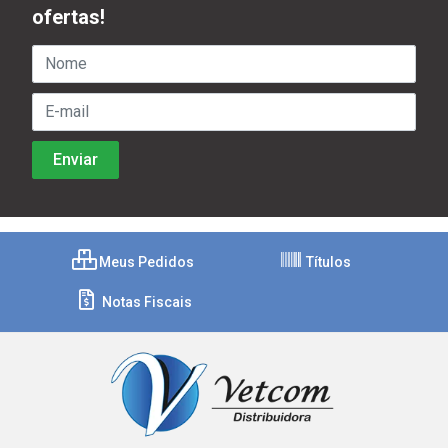
ofertas!
Meus Pedidos
Títulos
Notas Fiscais