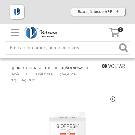
Baixe já nosso APP
0
VOLTAR
INÍCIO
ALIMENTOS
RAÇÕES SECAS
RAÇÃO BIOFRESH CÃES SENIOR (RAÇA MINI E
PEQUENA) - 3KG