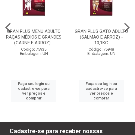
GRAN PLUS MENU ADULTO
GRAN PLUS GATO ADULTO
RAÇAS MÉDIOS E GRANDES
(SALMÃO E ARROZ) -
(CARNE E ARROZ)...
10,1KG
Código: 75935
Código: 75948
Embalagem: UN
Embalagem: UN
Faça seu login ou
Faça seu login ou
cadastre-se para
cadastre-se para
ver preços e
ver preços e
comprar
comprar
Cadastre-se para receber nossas