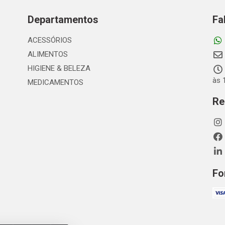
Departamentos
Fa
ACESSÓRIOS
ALIMENTOS
HIGIENE & BELEZA
às 
MEDICAMENTOS
Re
Fo