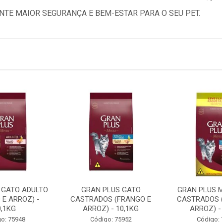
NTE MAIOR SEGURANÇA E BEM-ESTAR PARA O SEU PET.
 GATO ADULTO
GRAN PLUS GATO
GRAN PLUS 
 E ARROZ) -
CASTRADOS (FRANGO E
CASTRADOS 
0,1KG
ARROZ) - 10,1KG
ARROZ) -
o: 75948
Código: 75952
Código: