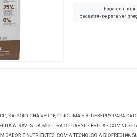
Faça seu login
cadastre-se para ver pre
CO, SALMÃO, CHÁ VERDE, CÚRCUMA E BLUEBERRY PARA GAT
É FEITA ATRAVÉS DA MISTURA DE CARNES FRECAS COM VEGE
EM SABOR E NUTRIENTES. COM A TECNOLOGIA BIOFRESH®, S