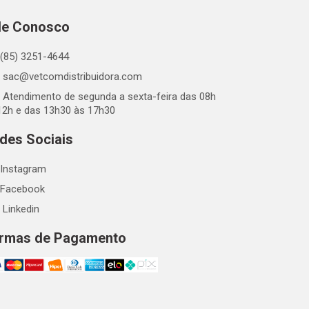
le Conosco
(85) 3251-4644
sac@vetcomdistribuidora.com
Atendimento de segunda a sexta-feira das 08h
12h e das 13h30 às 17h30
des Sociais
Instagram
Facebook
Linkedin
rmas de Pagamento