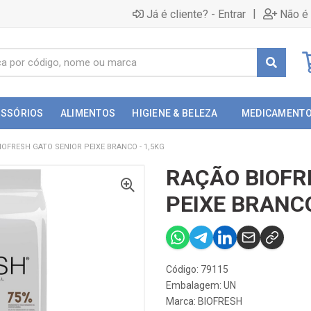
|
Já é cliente? - Entrar
Não é 
ESSÓRIOS
ALIMENTOS
HIGIENE & BELEZA
MEDICAMENT
IOFRESH GATO SENIOR PEIXE BRANCO - 1,5KG
RAÇÃO BIOFR
PEIXE BRANCO
Código: 79115
Embalagem: UN
Marca:
BIOFRESH