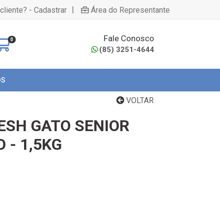
|
cliente? - Cadastrar
Área do Representante
Fale Conosco
0
(85) 3251-4644
OS
VOLTAR
ESH GATO SENIOR
 - 1,5KG