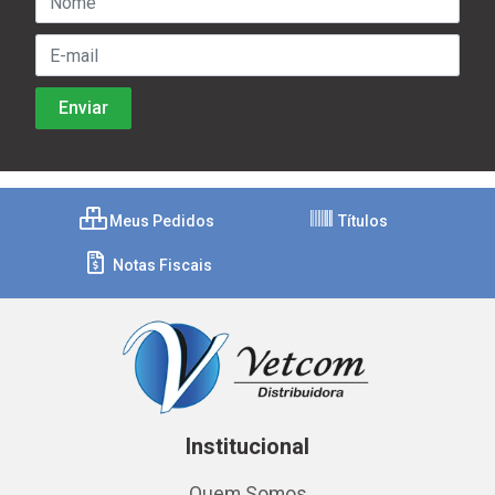
Meus Pedidos
Títulos
Notas Fiscais
Institucional
Quem Somos