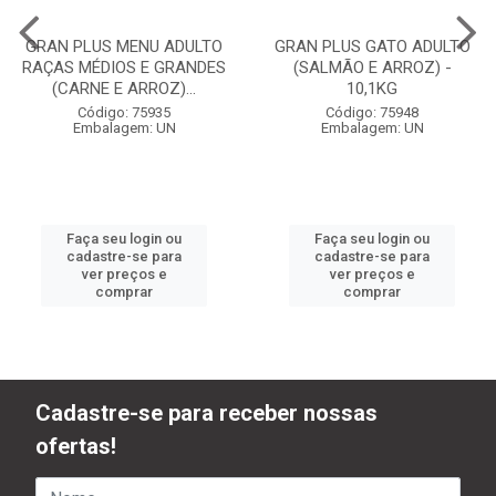
GRAN PLUS MENU ADULTO
GRAN PLUS GATO ADULTO
RAÇAS MÉDIOS E GRANDES
(SALMÃO E ARROZ) -
(CARNE E ARROZ)...
10,1KG
Código: 75935
Código: 75948
Embalagem: UN
Embalagem: UN
Faça seu login ou
Faça seu login ou
cadastre-se para
cadastre-se para
ver preços e
ver preços e
comprar
comprar
Cadastre-se para receber nossas
ofertas!