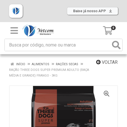
Baixe já nosso APP
0
VOLTAR
INÍCIO
ALIMENTOS
RAÇÕES SECAS
RAÇÃO THREE DOGS SUPER PREMIUM ADULTO (RAÇA
MÉDIA E GRANDE) FRANGO - 3KG