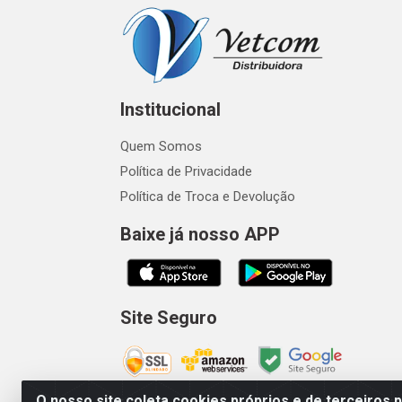
Institucional
Quem Somos
Política de Privacidade
Política de Troca e Devolução
Baixe já nosso APP
Site Seguro
O nosso site coleta cookies próprios e de terceiros 