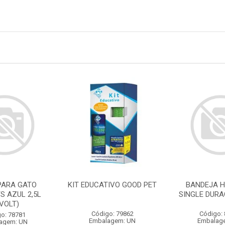
PARA GATO
KIT EDUCATIVO GOOD PET
BANDEJA H
S AZUL 2,5L
SINGLE DURA
IVOLT)
Código: 79862
Código:
o: 78781
Embalagem: UN
Embalag
agem: UN