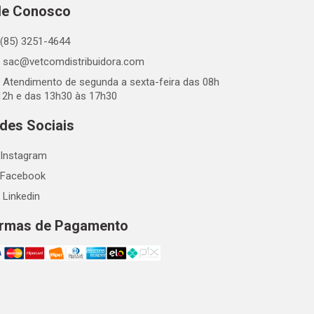
le Conosco
(85) 3251-4644
sac@vetcomdistribuidora.com
Atendimento de segunda a sexta-feira das 08h
12h e das 13h30 às 17h30
des Sociais
Instagram
Facebook
Linkedin
rmas de Pagamento