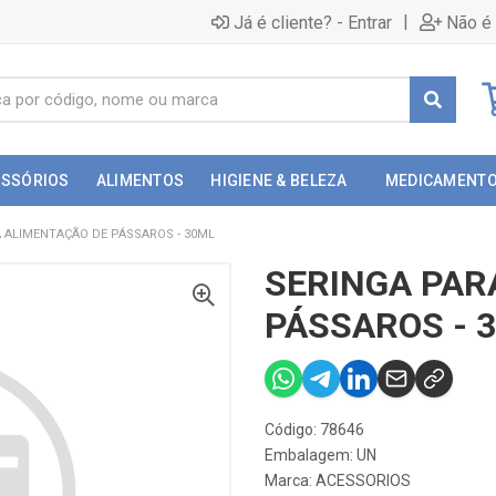
|
Já é cliente? - Entrar
Não é 
ESSÓRIOS
ALIMENTOS
HIGIENE & BELEZA
MEDICAMENT
 ALIMENTAÇÃO DE PÁSSAROS - 30ML
SERINGA PAR
PÁSSAROS - 
Código: 78646
Embalagem: UN
Marca:
ACESSORIOS