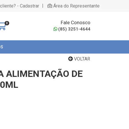
|
cliente? - Cadastrar
Área do Representante
Fale Conosco
0
(85) 3251-4644
OS
VOLTAR
A ALIMENTAÇÃO DE
30ML