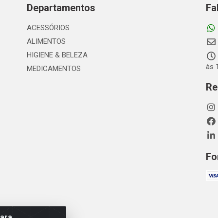
Departamentos
Fa
ACESSÓRIOS
ALIMENTOS
HIGIENE & BELEZA
às 
MEDICAMENTOS
Re
Fo
para