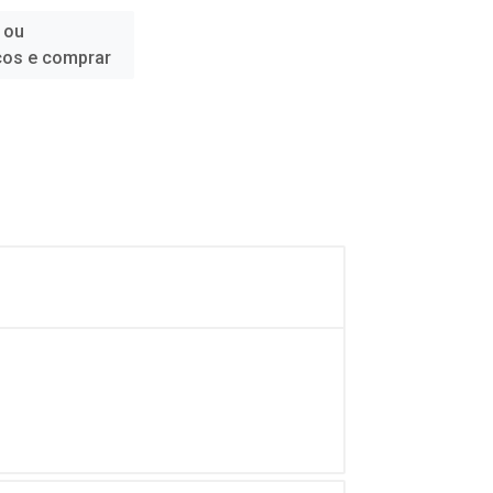
 ou
ços e comprar