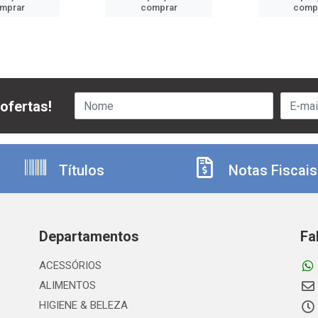
mprar
comprar
comp
ofertas!
Títulos
Notas Fiscais
Departamentos
Fa
ACESSÓRIOS
ALIMENTOS
HIGIENE & BELEZA