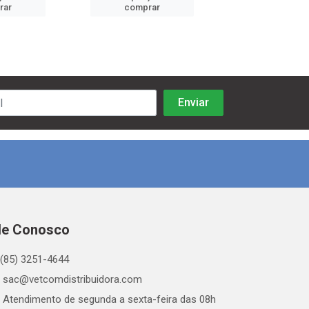
rar
comprar
comprar
le Conosco
(85) 3251-4644
sac@vetcomdistribuidora.com
Atendimento de segunda a sexta-feira das 08h