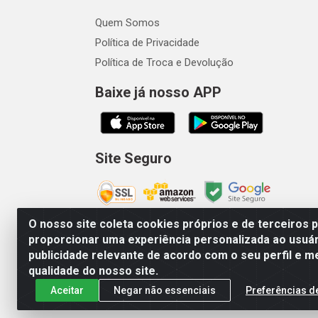
Quem Somos
Política de Privacidade
Política de Troca e Devolução
Baixe já nosso APP
Site Seguro
O nosso site coleta cookies próprios e de terceiros 
proporcionar uma experiência personalizada ao usuár
publicidade relevante de acordo com o seu perfil e m
Vetcom Distribuidora de Rações L
qualidade do nosso site.
Aceitar
Negar não essenciais
Preferências d