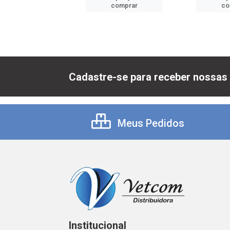
comprar
comprar
co
Cadastre-se para receber nossas 
Meus Pedidos
Institucional