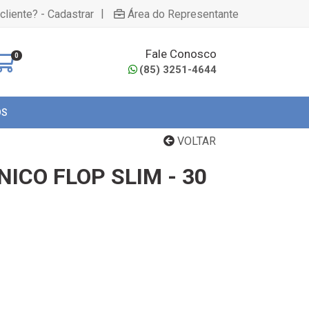
|
cliente? - Cadastrar
Área do Representante
Fale Conosco
0
(85) 3251-4644
OS
VOLTAR
NICO FLOP SLIM - 30