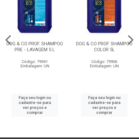
DOG & CO PROF. SHAMPOO
DOG & CO PROF. SHAMPOO
PRE - LAVAGEM 5 L
COLOR 5L
Código: 79941
Código: 79906
Embalagem: UN
Embalagem: UN
Faça seu login ou
Faça seu login ou
cadastre-se para
cadastre-se para
ver preços e
ver preços e
comprar
comprar