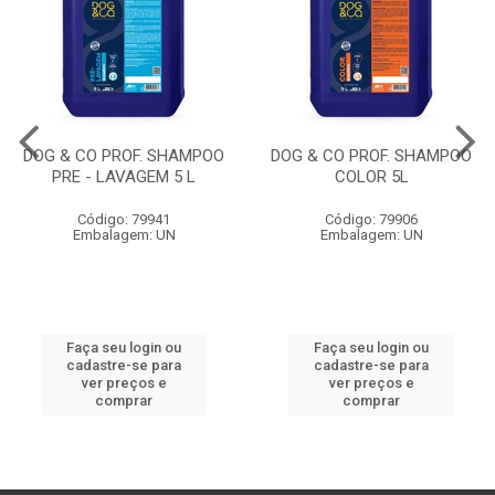
DOG & CO PROF. SHAMPOO
DOG & CO PROF. SHAMPOO
PRE - LAVAGEM 5 L
COLOR 5L
Código: 79941
Código: 79906
Embalagem: UN
Embalagem: UN
Faça seu login ou
Faça seu login ou
cadastre-se para
cadastre-se para
ver preços e
ver preços e
comprar
comprar