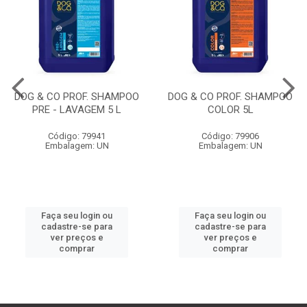
DOG & CO PROF. SHAMPOO
DOG & CO PROF. SHAMPOO
PRE - LAVAGEM 5 L
COLOR 5L
Código: 79941
Código: 79906
Embalagem: UN
Embalagem: UN
Faça seu login ou
Faça seu login ou
cadastre-se para
cadastre-se para
ver preços e
ver preços e
comprar
comprar