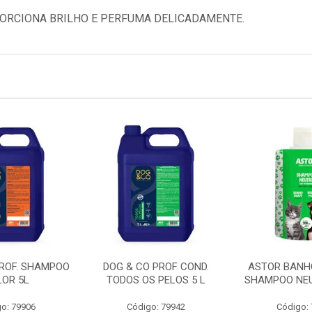
ORCIONA BRILHO E PERFUMA DELICADAMENTE.
PROF. SHAMPOO
DOG & CO PROF COND.
ASTOR BANH
LOR 5L
TODOS OS PELOS 5 L
SHAMPOO NEU
o: 79906
Código: 79942
Código: