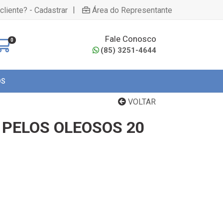
|
cliente? - Cadastrar
Área do Representante
Fale Conosco
0
(85) 3251-4644
OS
VOLTAR
 PELOS OLEOSOS 20