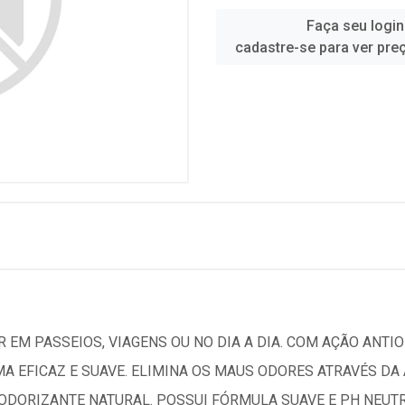
Faça seu login
cadastre-se para ver pre
 EM PASSEIOS, VIAGENS OU NO DIA A DIA. COM AÇÃO ANTIO
MA EFICAZ E SUAVE. ELIMINA OS MAUS ODORES ATRAVÉS D
DORIZANTE NATURAL. POSSUI FÓRMULA SUAVE E PH NEUTRO