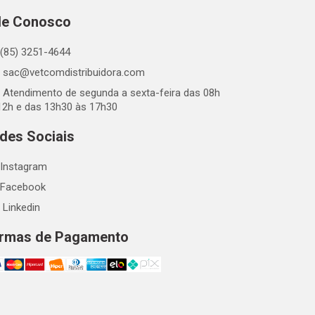
le Conosco
(85) 3251-4644
sac@vetcomdistribuidora.com
Atendimento de segunda a sexta-feira das 08h
12h e das 13h30 às 17h30
des Sociais
Instagram
Facebook
Linkedin
rmas de Pagamento