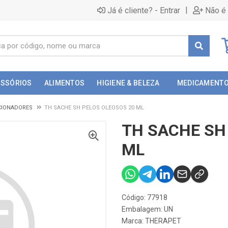
|
Já é cliente? - Entrar
Não é 
ESSÓRIOS
ALIMENTOS
HIGIENE & BELEZA
MEDICAMENT
CIONADORES
TH SACHE SH PELOS OLEOSOS 20 ML
TH SACHE SH
ML
Código: 77918
Embalagem: UN
Marca:
THERAPET